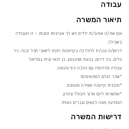
עבודה
תיאור המשרה
אם את/ה אוהב/ת ילדים ויש לך אנרגיות טובות – זו העבודה
בשבילך.
דרוש/ה גננ/ת להדרכה בקייטנות הקיץ לישובי חבל יבנה: ניר
גלים, בני דרום, גבעת ושינגטון, בן זכאי ובית גמליאל
עבודה מדהימה עם הרבה כיף והנאה.
*שכר הולם למתאימים!
*תוכנית קייטנה עשירה ומגוונת.
*אפשרות ליום ארוך הכולל צהרון.
המודעה פונה לנשים וגברים כאחד.
דרישות המשרה