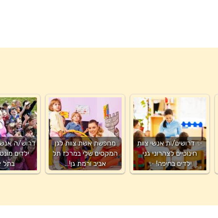
✨ דרושים/ות אנשי צוות
מחפשת אשת צוות לגן
דרוש/ה אנשי/
חינוכיים לצהרוני גני
המקסים שלי במרכז תל
ילדים מונט
ילדים בחיפה! ✨
אביב ורמת גן!…
בתל א