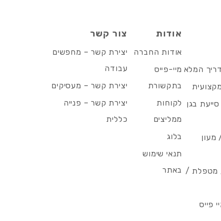
אודות
צור קשר
אודות החברה
יצירת קשר – מחפשים
עבודה
דריך המלא
מיי-פייס
בתקשורת
יצירת קשר – מעסיקים
מקצועית
לקוחות
יצירת קשר – פנייה
סייעת בגן
ממליצים
כללית
בלוג
 מעון
תנאי שימוש
באתר
/ מטפלת /
 פייס