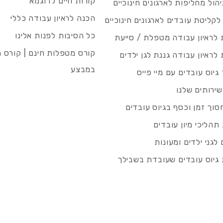
קורות חיים לדוגמא
ניהול מחליפות לארגונים חינוכיים
הכנה לראיון עבודה כללי
 לקליטת עובדים לארגונים חינוכיים
כל הסיבות לפנות אלינו
לראיון עבודה מטפלת / סייעת
קורס מטפלות חינם | קורס 
לראיון עבודה גננת לגן ילדים
במבצע
גיוס עובדים עם מיי פייס
שירותים שלנו
סוך זמן וכסף בגיוס עובדים
תהליכי מיון עובדים
לגני ילדים ומעונות
גיוס עובדים שעובדת בשבילך