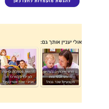
אולי יעניין אותך גם:
גן חדש ואיכותי בגבעתיים
דרושות מטפלות וסייעות
מחפש אנשי צוות
לגן ילדים במרכז תל
מקצועיים! שכר גבוה!
אביב- שכר אטרקטיבי!