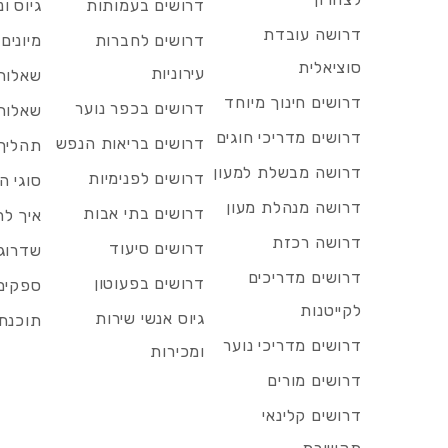
דרושים בעמותות
גיוס ו
דרושה עובדת
דרושים לחברות
מיונים
סוציאלית
עירוניות
שאלות 
דרושים חינוך מיוחד
דרושים בכפר נוער
שאלות 
דרושים מדריכי חוגים
דרושים בריאות הנפש
תהליך 
דרושה מבשלת למעון
דרושים לפנימיות
סוגי ה
דרושה מנהלת מעון
דרושים בתי אבות
איך לח
דרושה רכזת
דרושים סיעוד
שדרוג 
דרושים מדריכים
דרושים בפעוטון
ספקים 
לקייטנות
גיוס אנשי שירות
תוכנת 
דרושים מדריכי נוער
ומכירות
דרושים מורים
דרושים קלינאי