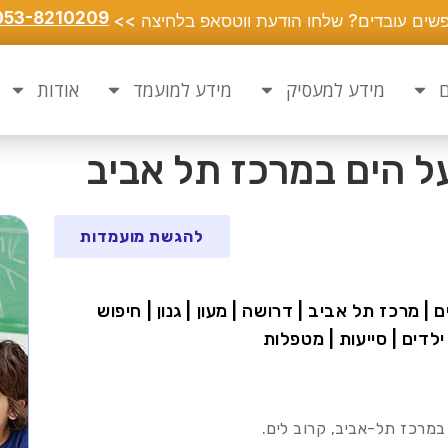
053-8210209
שים עובדים? שלחו הודעת ווטסאפ בלחיצה >>
ם
מידע למעסיק
מידע למועמד
אודות
על הים במרכז תל אביב
להגשת מועמדות
 | מרכז תל אביב | דרושה | מעון | גנון | חיפוש
 ילדים | סייעות | מטפלות
ד במרכז תל-אביב, קרוב לים.