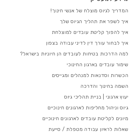
המדריך לגיוס מוצלח של אנשי חינוך!
איך לשפר את תהליך הגיוס שלך
איך להפוך קליטת עובדים למוצלחת
איך לבחור עורך דין לדיני עבודה בצפון
למה הדרכות בטיחות לעובדים הן חיוניות בישראל?
שימור עובדים בארגון החינוכי
הכשרות וסדנאות למנהלים ומגייסים
השמה בחינוך והדרכה
יעוץ ארגוני | בניית תהליכי גיוס
גיוס וניהול מחליפות לארגונים חינוכיים
מיונים לקליטת עובדים לארגונים חינוכיים
שאלות לראיון עבודה מטפלת / סייעת