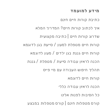
מידע למועמד
כתיבת קורות חיים חינם
איך לכתוב קורות חיים? המדריך המלא
שדרוג קורות חיים | כתיבה מקצועית
קורות חיים מטפלת למעון / סייעת בגן לדוגמא
קורות חיים גננת בגן ילדים / מעון לדוגמא
הכנה לראיון עבודה סייעת / מטפלת / גננת
תהליך חיפוש העבודה עם מיי פייס
קורות חיים לדוגמא
הכנה לראיון עבודה כללי
כל הסיבות לפנות אלינו
קורס מטפלות חינם | קורס מטפלות במבצע