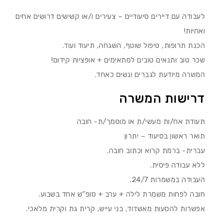
לעבודה עם דיירים סיעודיים – צעירים ו/או קשישים דרושים אחים
ואחיות!
הכנת תרופות, טיפול שוטף, השגחה, תיעוד ועוד.
שכר טוב ותנאים טובים למתאימים + אופציות קידום!
המשרה מיודעת לגברים ונשים כאחד.
דרישות המשרה
תעודת אח/ות מעשי/ת או מוסמך/ת- חובה
תואר ראשון בסיעוד – יתרון
עברית- ברמת קרוא וכתוב חובה.
ללא עבודה פיסית.
העבודה במשמרות 24/7.
חובה לפחות משמרת לילה + ערב + סופ”ש אחד בשבוע.
אפשרות להסעות מאשדוד, בני עייש, קרית גת וקרית מלאכי.