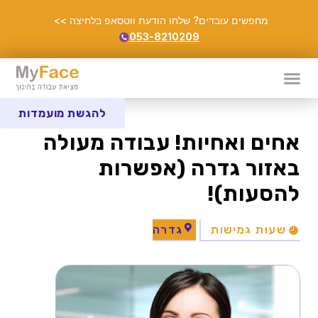
מחפשים עובדים? שלחו הודעת ווטסאפ בלחיצה >>
053-8210209
להגשת מועמדות
אחים ואחיות! עבודה מעולה
באזור גדרה (אפשרות
להסעות)!
שעות גמישות
גדרה