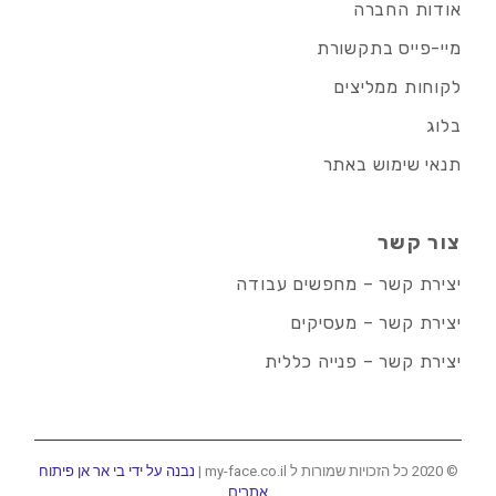
אודות החברה
מיי-פייס בתקשורת
לקוחות ממליצים
בלוג
תנאי שימוש באתר
צור קשר
יצירת קשר – מחפשים עבודה
יצירת קשר – מעסיקים
יצירת קשר – פנייה כללית
© 2020 כל הזכויות שמורות ל my-face.co.il |
נבנה על ידי בי אר אן פיתוח
אתרים