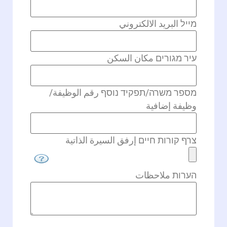
מייל البريد الالكتروني
עיר מגורים مكان السكن
מספר משרה/תפקיד נוסף رقم الوظيفة/
وظيفة إضافية
צרף קורות חיים إرفق السيرة الذاتية
הערות ملاحظات