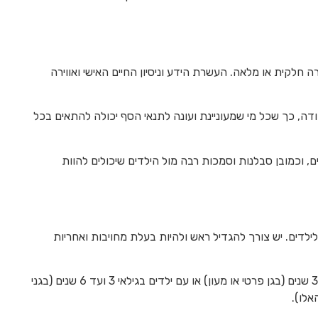
חלקית או מלאה. העשרת הידע וניסיון החיים האישי ואווירה
ה, כך שכל מי שמעוניינת ועונה לתנאי הסף יכולה להתאים בכל
, וכמובן סבלנות וסמכות רבה מול הילדים שיכולים להוות
לדים. יש צורך להגדיל ראש ולהיות בעלת מחויבות ואחריות
עבודת הסייעת יכולה להיות עם ילדים בגילאי 3 חודשים ועד 3 שנים (בגן פרטי או מעון) או עם ילדים בגילאי 3 ועד 6 שנים (בגני
אלו).