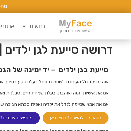
מחפ
דרושים
ארגוני
דרושה סייעת לגן ילדים |
סייעת בגן ילדים – יד ימינה של הגנ
אוהבת ילדים? מעוניינת לשנות תחום? בעלת רקע בחינוך א
אם את אישיות חמה ואוהבת, בעלת שמחת חיים, סבלנות ואהב
אם את אמא שסיימה לגדל את ילדיה ואפילו סבתא חביבה שמע
מתאימים למשרה? לחצו כאן
מחפשים עובדים? 