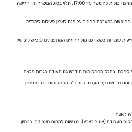
שעות העבודה של הסייעת הן מ-7:00 בבוקר עד 14:00 בצהרים ויכולות להימשך עד 17:00, תלוי בסוג המשרה. אין דרישה
החופשה במערכת החינוך על מנת לארגן פעילות לימודית
עות עומדות בקשר גם מול ההורים המתעניינים לגבי שילוב של
 והם נרכשים עם העבודה, ובחלק מהמקומות יידרשו ניסיון
מקום העבודה (איזור בארץ), בנגישות למקום העבודה, בניסיון