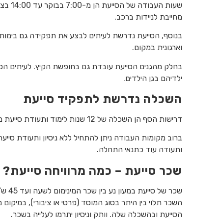
מחייבת לניידות ברכב.
בנוסף, הסייעת נדרשת לעיתים לבצע את תפקידה גם בימות 
וארגונית במקום.
בחלק מהגנים הסייעת עובדת גם בחופשת הקיץ. לעיתים הסיי
ילדיהם בגן הילדים.
השכלה נדרשת לתפקיד סייעת
דרישות הסף הן השכלה של 12 שנות לימוד ותעודת סייעת מוסמכת. בחלק מהמקומות תידרש גם תעודת בגרות מלאה.
ברוב מקומות העבודה ניתן להתחיל ללא ניסיון ותעודת סייעת
ותעודה עוד כתנאי התחלה.
שכר סייעת – כמה מרוויחה סייעת?
שכר של סייעת במעון נע בין שכר המינימום לשעה ועד 45 ש”ח לשעה.
השכר תלוי בין היתר בסוג המוסד (פרטי או ציבורי), במיקום 
הסייעת ובהשכלה שלה. וותק וניסיון יתרמו לעלייה בשכר.