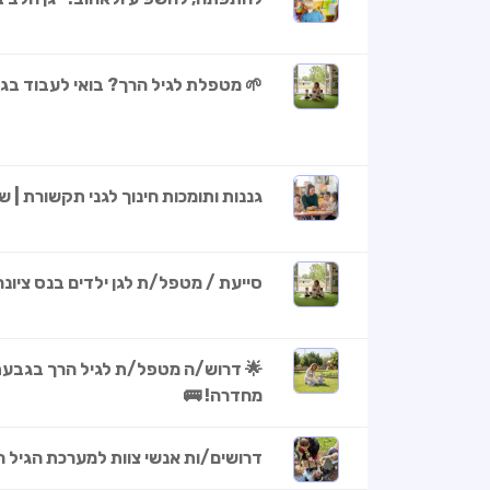
🌱 מטפלת לגיל הרך? בואי לעבוד בגן
גננות ותומכות חינוך לגני תקשורת | ש
סייעת / מטפל/ת לגן ילדים בנס ציונ
🌟 דרוש/ה מטפל/ת לגיל הרך בגבעת ח
מחדרה! 🚌
דרושים/ות אנשי צוות למערכת הגיל 