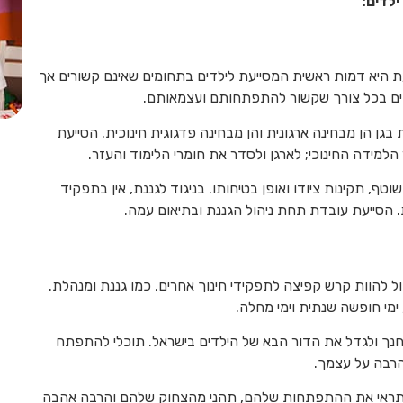
ילדים:
ת היא דמות ראשית המסייעת לילדים בתחומים שאינם קשורים אך
דים בכל צורך שקשור להתפתחותם ועצמאותם.
בגן הן מבחינה ארגונית והן מבחינה פדגוגית חינוכית. הסייעת
למידה החינוכי; לארגן ולסדר את חומרי הלימוד והעזר.
טף, תקינות ציודו ואופן בטיחותו. בניגוד לגננת, אין בתפקיד
 הסייעת עובדת תחת ניהול הגננת ובתיאום עמה.
ול להוות קרש קפיצה לתפקידי חינוך אחרים, כמו גננת ומנהלת.
ימי חופשה שנתית וימי מחלה.
חנך ולגדל את הדור הבא של הילדים בישראל. תוכלי להתפתח
הרבה על עצמך.
 תראי את ההתפתחות שלהם, תהני מהצחוק שלהם והרבה אהבה