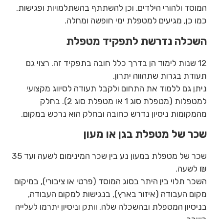
המוסד ולהורי הילדים, וכן להשתתף בהשתלמויות ופגישות.
כמו כן, מגיעים למטפלת ימי חופשה ומחלה.
השכלה נדרשת לתפקיד מטפלת
12 שנות לימוד הן בדרך כלל חובה בתפקיד זה. רצוי גם
תעודת בגרות שתהווה יתרון.
ניתן גם ללמוד את התחום ולקבל תעודה לסיווג מקצועי
למטפלות (מטפלת סוג 1 או מטפלת סוג 2). בחלק
מהמקומות ניסיון נדרש כחובה ובחלק הוא נרכש במקום.
שכר של מטפלת בגן או מעון
שכר של מטפלת במעון נע בין שכר המינימום לשעה ועד 35
₪ לשעה.
השכר תלוי בין היתר בסוג המוסד (פרטי או ציבורי), במיקום
מקום העבודה (איזור בארץ), בנגישות למקום העבודה,
בניסיון המטפלת ובהשכלה שלה. וותק וניסיון יתרמו לעלייה