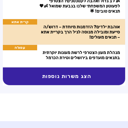
👶 לב גדול ואהבה לקטנטנים? הצטרפי
לפעוטון המשפחתי שלנו בגבעת שמואל 👶💖
תנאים טובים! 🌟
קרית אתא
אוהבת ילדים? הזדמנות מיוחדת – דרוש/ה
סייעת ומובילה מנוסה לגיל הרך בקריית אתא
– תנאים מעולים!
עפולה
מנהלת מעון הצטרפי לרשת מעונות יוקרתית
בתנאים מועדפים בירושלים וטירת הכרמל
הצג משרות נוספות