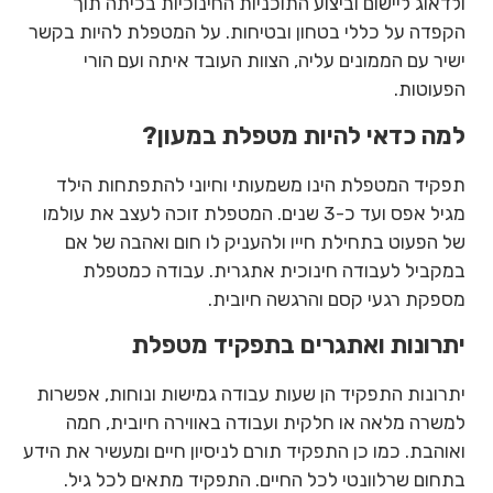
ולדאוג ליישום וביצוע התוכניות החינוכיות בכיתה תוך
הקפדה על כללי בטחון ובטיחות. על המטפלת להיות בקשר
ישיר עם הממונים עליה, הצוות העובד איתה ועם הורי
הפעוטות.
למה כדאי להיות מטפלת במעון?
תפקיד המטפלת הינו משמעותי וחיוני להתפתחות הילד
מגיל אפס ועד כ-3 שנים. המטפלת זוכה לעצב את עולמו
של הפעוט בתחילת חייו ולהעניק לו חום ואהבה של אם
במקביל לעבודה חינוכית אתגרית. עבודה כמטפלת
מספקת רגעי קסם והרגשה חיובית.
יתרונות ואתגרים בתפקיד מטפלת
יתרונות התפקיד הן שעות עבודה גמישות ונוחות, אפשרות
למשרה מלאה או חלקית ועבודה באווירה חיובית, חמה
ואוהבת. כמו כן התפקיד תורם לניסיון חיים ומעשיר את הידע
בתחום שרלוונטי לכל החיים. התפקיד מתאים לכל גיל.