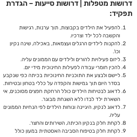
דרושות מטפלות | דרושות סייעות – הגדרת
תפקיד:
להפעיל את הילדים בקבוצות, תוך ערנות, רגישות
והקשבה לכל ילד וצרכיו.
להקנות לילדים הרגלים ועצמאות, באכילה, שינה נקיון
וכו’.
ליזום פעילויות להורים ולילדים עם הממונים עליה.
להכין חומרי עבודה לפעילות החינוכית מידי יום.
ליישם ולבצע את התוכניות החינוכיות בכיתה כפי שנקבע
בסדר היום תוך גמישות והקפדה על כללי בטחון ובטיחות.
לדאוג לבטיחות הילדים כולל הרחקת חפצים מסוכנים, אי
השארת ילד לבדו ללא השגחת מבוגר.
לדאוג לנקיון, היגיינה ונוחות הילדים לפי הנחיות הממונים
עליה.
לקחת חלק בנקיון הכיתה, השירותים והחצר.
לקחת חלק בטיפוח הסביבה האסטתית במעון כולל