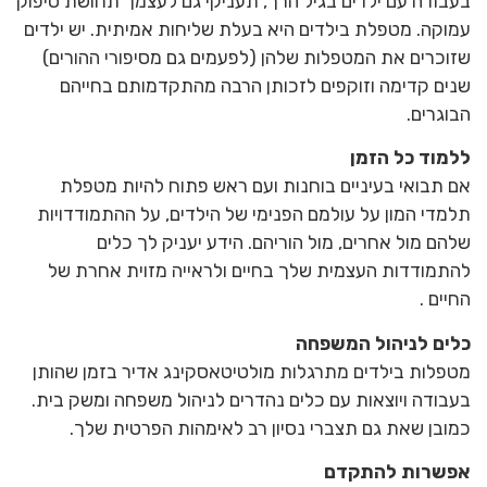
בעבודה עם ילדים בגיל הרך, תעניקי גם לעצמך תחושת סיפוק
עמוקה. מטפלת בילדים היא בעלת שליחות אמיתית. יש ילדים
שזוכרים את המטפלות שלהן (לפעמים גם מסיפורי ההורים)
שנים קדימה וזוקפים לזכותן הרבה מהתקדמותם בחייהם
הבוגרים.
ללמוד כל הזמן
אם תבואי בעיניים בוחנות ועם ראש פתוח להיות מטפלת
תלמדי המון על עולמם הפנימי של הילדים, על ההתמודדויות
שלהם מול אחרים, מול הוריהם. הידע יעניק לך כלים
להתמודדות העצמית שלך בחיים ולראייה מזוית אחרת של
החיים .
כלים לניהול המשפחה
מטפלות בילדים מתרגלות מולטיטאסקינג אדיר בזמן שהותן
בעבודה ויוצאות עם כלים נהדרים לניהול משפחה ומשק בית.
כמובן שאת גם תצברי נסיון רב לאימהות הפרטית שלך.
אפשרות להתקדם