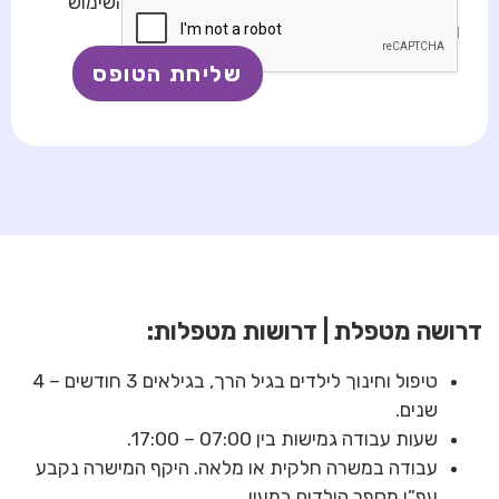
* בשליחת טופס זה, אני מאשר/ת את תנאי השימוש
ומדיניות הפרטיות באתר
דרושה מטפלת | דרושות מטפלות
:
טיפול וחינוך לילדים בגיל הרך, בגילאים 3 חודשים – 4
שנים.
שעות עבודה גמישות בין 07:00 – 17:00.
עבודה במשרה חלקית או מלאה. היקף המישרה נקבע
עפ”י מספר הילדים במעון.