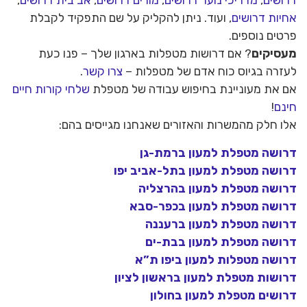
דרושים
,
מדריכי נוער דרושים
,
מורים דרושים
,
אב בית דרושים
,
אחיות דרושים
, ועוד. ניתן להקליק על שם התפקיד לקבלת
פרטים נוספים.
מעסיקים
? אם דרושות מטפלות בארגון שלך – פנו כעת
לעזרה בגיוס כוח אדם של מטפלות –
צרו קשר
.
אם את מעוניינת בחיפוש עבודה של מטפלת
שלחי קורות חיים
חינם
!
אלו חלק מהמשרות והאזורים שאנחנו מגייסים בהם:
דרושה מטפלת למעון ברמת-גן
דרושה מטפלת למעון בתל-אביב יפו
דרושה מטפלת למעון בהרצליה
דרושה מטפלת למעון בכפר-סבא
דרושה מטפלת למעון ברעננה
דרושה מטפלת למעון בבת-ים
דרושה מטפלות למעון ביפו ת”א
דרושות מטפלת למעון בראשון לציון
דרושים מטפלת למעון בחולון