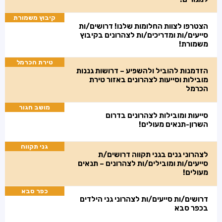
קיבוץ משמורת
הצטרפו לצוות החלומות שלנו! דרושים/ות
סייעים/ות ומדריכים/ות לצהרונים בקיבוץ
משמורת!
טירת הכרמל
הזדמנות להוביל ולהשפיע – דרושות גננות
מובילות וסייעות לצהרונים באזור טירת
הכרמל
מושב חגור
סייעות ומובילות לצהרונים בדרום
השרון-תנאים מעולים!
גני תקווה
לצהרוני גנים בגני תקווה דרושים/ת
סייעים/ות ומובילים/ות לצהרונים – תנאים
מעולים!
כפר סבא
דרושים/ות סייעים/ות לצהרוני גני הילדים
בכפר סבא