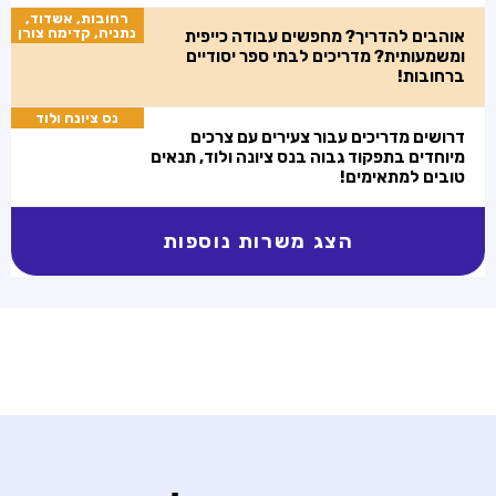
רחובות, אשדוד,
נתניה, קדימה צורן
אוהבים להדריך? מחפשים עבודה כייפית
ומשמעותית? מדריכים לבתי ספר יסודיים
ברחובות!
נס ציונה ולוד
דרושים מדריכים עבור צעירים עם צרכים
מיוחדים בתפקוד גבוה בנס ציונה ולוד, תנאים
טובים למתאימים!
הצג משרות נוספות