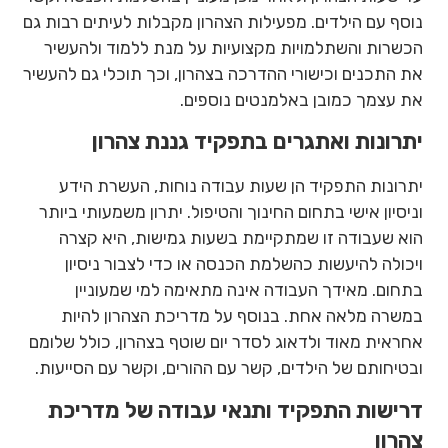
נוסף עם הילדים. מפעילות הצהרון מקבלות לעיתים רבות גם
הכשרות והשתלמויות מקצועיות על מנת ללמוד ולהעשיר
את התכנים וכישורי ההדרכה בצהרון, וכך תוכלי גם להעשיר
את עצמך כמובן באלמנטים נוספים.
יתרונות ואתגרים בתפקיד גננת צהרון
יתרונות התפקיד הן שעות עבודה נוחות, העשרת הידע
וניסיון אישי בתחום החינוך והטיפול. יתרון משמעותי ביותר
הוא שעבודה זו שמתקיימת בשעות גמישות, היא קצרה
ויכולה להיעשות כהשלמת הכנסה או כדי לצבור ניסיון
בתחום. מאידך העבודה אינה מתאימה למי שמעוניין
במשרה מלאה אחת. בנוסף על מדריכת הצהרון להיות
אחראית מאוד ולדאוג לסדר יום שוטף בצהרון, כולל שלומם
ובטיחותם של הילדים, קשר עם ההורים, וקשר עם הסייעות.
דרישות התפקיד ותנאי עבודה של מדריכת
צהרון