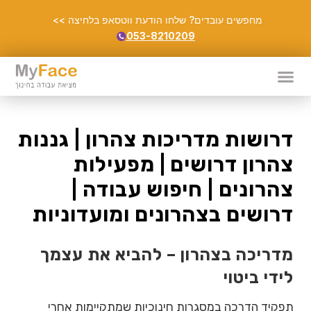
מחפשים עובדים? שלחו הודעת ווטסאפ בלחיצה >>
053-8210209
דרושות מדריכות צהרון | גננות
צהרון דרושים | מפעילות
צהרונים | חיפוש עבודה |
דרושים בצהרונים ומועדוניות
מדריכה בצהרון – להביא את עצמך
לידי ביטוי
תפקיד הדרכה במסגרות חינוכיות שמתקיימות אחרי