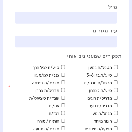
מייל
עיר מגורים
תפקידים שמעניינים אותי
מטפל/ת במעון
סייע/ת לגיל הרך
סייע/ת בגן 3-6
גננ/ת לגן/מעון
מבשל/ת טבח/ית
מדריכ/ת קייטנה
*
סייע/ת לצהרון
מדריכ/ת צהרון
מדריכ/ת חוגים
עובד/ת סוציאלי/ת
מדריכ/ת נוער
אח/ות
מנהל/ת מעון
רכז/ת
חינוך מיוחד
הוראה / מורה
מפקח/ת חינוכית
מדריכ/ת תנועה