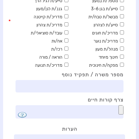
מטפל/ת במעון
סייע/ת לגיל הרך
סייע/ת בגן 3-6
גננ/ת לגן/מעון
מבשל/ת טבח/ית
מדריכ/ת קייטנה
*
סייע/ת לצהרון
מדריכ/ת צהרון
מדריכ/ת חוגים
עובד/ת סוציאלי/ת
מדריכ/ת נוער
אח/ות
מנהל/ת מעון
רכז/ת
חינוך מיוחד
הוראה / מורה
מפקח/ת חינוכית
מדריכ/ת תנועה
מספר משרה / תפקיד נוסף
צרף קורות חיים
הערות