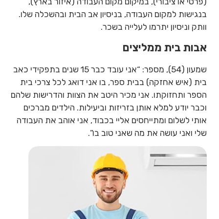
(פרטי או ציבורי), במיקום מקום העבודה (איזור בארץ),
בנגישות למקום העבודה, בניסיון אב הבית ובהשכלה שלו.
וותק וניסיון יתרמו לעלייה בשכר.
אבות בית ממליצים
שמעון (54), מספר: “אני עובד כבר 15 שנים בתפקידי כאב
בית (איש אחזקה) בבית ספר, בו אני דואג לכל צרכי בית
הספר ותחזוקתו. אני מכיר היטב את הצוות והדרישות שלהם
וכבר יודע למלא אותן בזריזות וביעילות. הילדים מברכים
אותי לשלום ומתייחסים אליי בכבוד, אני אוהב את העבודה
שלי ואני עושה את מה שאני טוב בו”.