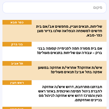
כפר סבא
שליחות, תנאים ועניין, מחפשים אב/אם בית
חדשים למשפחה הנפלאה שלנו בדיור מוגן
כפר-סבא.
בני ברק
אם בית מסורה חמה לפנימייה קסומה בבני
ברק – עבודה עם שליחות בתנאים מעולים!
תל אביב
איש/ת אחזקה? אחראי/ת אחזקה במשען
אפקה בתל אביב! תנאים מעולים!
ראש העין
חברתנו מתרחבת, דרוש איש/ה אחזקה
לחברת ניהול חמימה ואיכותית באזור ראש
העין והמרכז דרוש איש אחזקה לניהול מס
בניינים ואחזקתם.