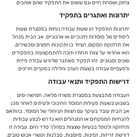
צחוק ושמחת חיים וגם עושים את התפקיד שהם אוהבים
יתרונות ואתגרים בתפקיד
יתרונות התפקיד הן שעות עבודה נוחות במסגרת שעות
לימודים של מוסדות חינוכיים או ארגוניים. אב הבית מנהל
את תחזוקת המקום, הציוד בו ותקינות חפצים ומכשירים,
הוא אחראי על צוות תחתיו וזוכה להתמקצעות בתפקידים
שונים ומגוונים. זהו תפקיד מאתגר שדורש עבודה פיזית
ולפעמיים עבודה בשעות הערב והלילה במקרים חריגים.
דרישות התפקיד ותנאי עבודה
העבודה מתבצעת במסגרת משרה מלאה, חמישה ימים
בשבוע בשעות פעילות המוסד החינוכי ולעיתים לאחר מכן.
אב הבית עובד בעיקר עם הצוות הניהולי של המוסד. בהתאם
להנחיות המפקחים או המנהלים הוא נדרש לבצע עבודות
תחזוקה ולטפל בבעיות שצצות במהלך סדר היום. עבודה זו
דורשת זריזות, זמינות, מיומנות, סבלנות וקשרי אנוש טובים.