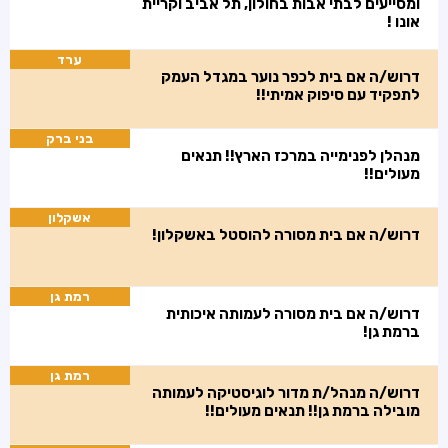
ומסייעים לבתי אבות בחולון, תל אביב וקריית
אונו !
ערד
דרוש/ה אם בית לכפר נוער במגדל העמק
לתפקיד עם סיפוק אמיתי!!
בני ברק
מנהלן לפנימייה במרכז הארץ!! תנאים
מעולים!!
אשקלון
דרוש/ה אם בית מסורה להוסטל באשקלון!
רמת גן
דרוש/ה אם בית מסורה לעמותה איכותית
ברמת גן!
רמת גן
דרוש/ה מנהל/ת מדור לוגיסטיקה לעמותה
מובילה ברמת גן!! תנאים מעולים!!