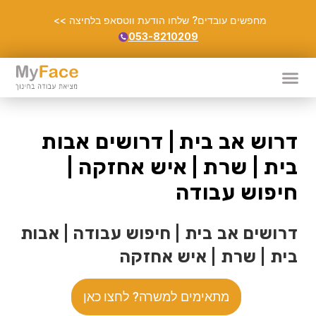
מחפשים עובדים? שלחו הודעת ווטסאפ בלחיצה >>
053-8210209
דרוש אב בית | דרושים אבות
בית | שרת | איש אחזקה |
חיפוש עבודה
דרושים אב בית | חיפוש עבודה | אבות
בית | שרת | איש אחזקה
מתאימים למשרה? לחצו כאן