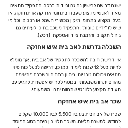
ישנה דרישה לרישיון נהיגה וניידות ברכב. התפקיד מתאים
מאוד לאנשי מקצוע שעבדו בתחומי אחזקה או תחזוקה, או
בעלי מקצוע בתחומי תיקון מכשירי חשמל או רכבים, וכל מי
שיש לו “ידיים טובות”. התפקיד משלב בתוכו לעיתים גם
ניהול תקציב, והזמנת ציוד ואספקתו (רכש).
השכלה נדרשת לאב בית איש אחזקה
אין דרישת חובה להשכלה לתפקיד של אב בית, אך מומלץ
להיות בעל 12 שנות לימוד. כמו כן, דרישה לבעל כוח פיזי
מתאים ויכולות טכניות. ניסיון בתחום והשכלה מתאימה
מהווים יתרון משמעותי. בנוסף לכך יש אפשרות להגיע עם
תעודת מקצוע רלוונטי שתהווה יתרון משמעותי.
שכר אב בית איש אחזקה
שכרו של אב הבית נע בין 5,500 לבין 10,000 שקלים
לחודש, למשרה מלאה. השכר תלוי בין היתר בסוג המוסד