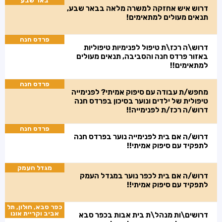
באר שבע
דרוש איש אחזקה למשרה מלאה בבאר שבע,
תנאים מעולים למתאימים!
פרדס חנה
דרוש\ה רכז\ת טיפול לפנימיות טיפוליות
באזור פרדס חנה והסביבה, תנאים מעולים
למתאימים!!
פרדס חנה
מחפש/ת עבודה עם סיפוק אמיתי? לפנימייה
טיפולית של ילדים ונוער בסיכון בפרדס חנה
דרוש/ה רכז/ת לפנימייה!!
פרדס חנה
דרוש/ה אם בית לפנימייה נוער בפרדס חנה
לתפקיד עם סיפוק אמיתי!!
מגדל העמק
דרוש/ה אם בית לכפר נוער במגדל העמק
לתפקיד עם סיפוק אמיתי!!
כפר סבא, חולון, תל
אביב וקריית אונו
דרושים\ות מנהל\ת בית אבות בכפר סבא