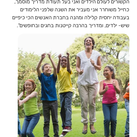
הקשורים לעולם הילדים ואני בעל תעודת מדריך מוסמך,
כחייל משוחרר אני מעביר את השנה שלפני הלימודים
בעבודה יחסית קלילה ומהנה בחברת האנשים הכי כיפיים
שיש- ילדים, ומדריך בהרבה קייטנות בחגים ובחופשים”.