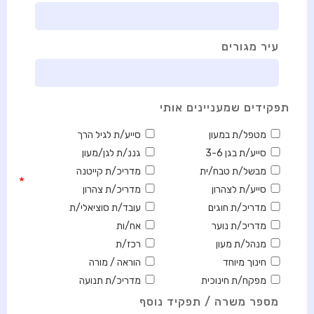
עיר מגורים
תפקידים שמעניינים אותי
מטפל/ת במעון
סייע/ת לגיל הרך
סייע/ת בגן 3-6
גננ/ת לגן/מעון
מבשל/ת טבח/ית
מדריכ/ת קייטנה
*
סייע/ת לצהרון
מדריכ/ת צהרון
מדריכ/ת חוגים
עובד/ת סוציאלי/ת
מדריכ/ת נוער
אח/ות
מנהל/ת מעון
רכז/ת
חינוך מיוחד
הוראה / מורה
מפקח/ת חינוכית
מדריכ/ת תנועה
מספר משרה / תפקיד נוסף