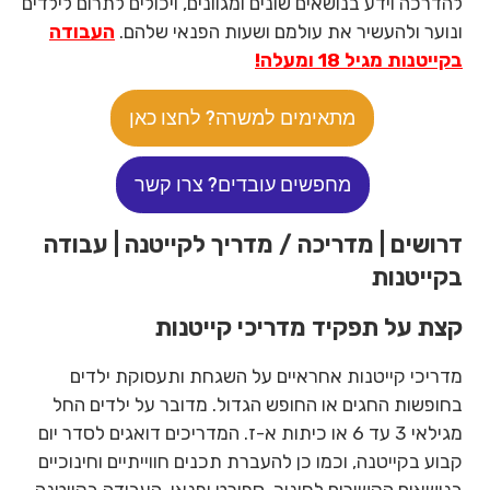
להדרכה וידע בנושאים שונים ומגוונים, ויכולים לתרום לילדים
ונוער ולהעשיר את עולמם ושעות הפנאי שלהם.
העבודה
בקייטנות מגיל 18 ומעלה!
מתאימים למשרה? לחצו כאן
מחפשים עובדים? צרו קשר
דרושים | מדריכה / מדריך לקייטנה | עבודה
בקייטנות
קצת על תפקיד מדריכי קייטנות
מדריכי קייטנות אחראיים על השגחת ותעסוקת ילדים
בחופשות החגים או החופש הגדול. מדובר על ילדים החל
מגילאי 3 עד 6 או כיתות א-ז. המדריכים דואגים לסדר יום
קבוע בקייטנה, וכמו כן להעברת תכנים חווייתיים וחינוכיים