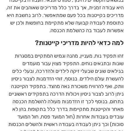
בנושאים הקשורים לחינוך, ספורט ופנאי. העבודה בקייטנה
היא עבודה זמנית, אך בדרך כלל מדריכים שאוהבים את זה,
מדריכים בקייטנות בכל פעם שמתאפשר. לרוב נחשבת היא
כתוספת לעבודה קבועה שלא מתקיימת בחופשות ולכן יש
אפשרות לעבוד בה כהשלמת הכנסה.
למה כדאי להיות מדריכי קייטנות?
זהו תפקיד נוח, מעניין, מהנה וגמיש המתקיים במסגרות
שונות ובתנאים נוחים. התפקיד מצוין עבור מועמדים
בגילאים שונים שבעלי זיקה לילדים ולהדרכה, ובעלי כלים
להעשרת עולם הילדים. בנוסף, זוהי הזדמנות לצבור ניסיון
וותק, ואף להרוויח משכורת נאה מהצד. בתפקיד הקייטנה
ניתן לרוב לצבור ניסיון ויכולות הדרכה בתפקידים ראשוניים
בתחום, בנוסף לכך זו הזדמנות מעולה להשלמת הכנסה
מאחר והקייטנות מתקיימות בדרך כלל בתקופות בהן לא
עובדים בעבודות אחרות (חול המועד פסח, חול המועד
סוכות) וכך ניתן לעבודה בעבודה ראשית ולהשלים הכנסות