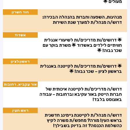
מעולים 🌟
הוד השרון
מנהיגות, השפעה וחברות בהנהלה הבכירה:
דרוש/ה מנהל/ת למערך שנת השירות
אשדוד
🌟 דרושים/ות מדריכים/ות לשיעורי אנגלית
חוויתיים לילדים באשדוד 🌟 משרת בוקר עם
שכר גבוה! 🌟
ראשון לציון
🌟 דרושים/ות מדריכים/ות לקייטנה באנגלית
בראשון לציון – שכר גבוה! 🌟
אור עקביא, רחובות
דרוש/ה מדריכים/ות לקייטנה איכותית של
חברות הייטק באור עקיבא וברחובות – עבודה
באוגוסט בלבד!
ראש העין
דרוש/ה מנהל/ת לקייטנת גיימינג חדשנית
בראש העין! מורה? מחפש/ת משרה לקיץ
כהשלמת הכנסה? זה בדיוק בשבילך!