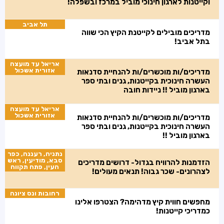
וקייטנות לארגון חינוכי מוביל במרכז ובשפלה!
תל אביב
מדריכים מובילים לקייטנת הקיץ הכי שווה
בתל אביב!
אריאל עד מועצה
אזורית אשכול
מדריכים/ות מוכשרים/ות להנחיית סדנאות
העשרה חינוכית בקייטנות, גנים ובתי ספר
בארגון מוביל !! ניידות חובה
אריאל עד מועצה
אזורית אשכול
מדריכים/ות מוכשרים/ות להנחיית סדנאות
העשרה חינוכית בקייטנות, גנים ובתי ספר
בארגון מוביל !!
נתניה, רעננה, כפר
סבא, מודיעין, ראש
הזדמנות להרוויח בגדול- דרושים מדריכים
העין, פתח תקווה
לצהרונים- שכר גבוה! תנאים מעולים!
רחובות ונס ציונה
מחפשים חווית קיץ מדהימה? הצטרפו אלינו
כמדריכי קייטנות!