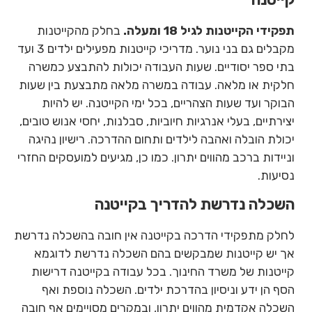
תפקידי הקייטנות לגיל 18 ומעלה.
בחלק מהקייטנות
מקבלים גם בני נוער. מדריכי קייטנות מפעילים ילדים 3 ועד
בתי ספר יסודיים. שעות העבודה יכולות להתבצע כמשרה
חלקית או מלאה. עבודה במשרה מלאה מתבצעת בין שעות
הבוקר ועד שעות הצהריים, בכל ימי הקייטנה. יש להיות
יצירתיים, בעלי אנרגיות חיוביות, סבלנות, יחסי אנוש טובים,
יכולת הובלה ואהבה לילדים ותחום ההדרכה. רישיון נהיגה
וניידות ברכב מהווים יתרון. כמו כן, מגיעים למועסקים החזרי
נסיעות.
השכלה נדרשת להדריך בקייטנה
לחלק מתפקידי הדרכה בקייטנה אין חובה בהשכלה נדרשת
אך יש קייטנות שמבקשים בהם השכלה נדרשת לדוגמא
קייטנות של משרד החינוך. בכל עבודה בקייטנה דרישות
הסף הן ידע וניסיון בהדרכת ילדים. השכלה נוספת ואף
השכלה אקדמית מהווים יתרון, ובמקרים מסויימים אף חובה