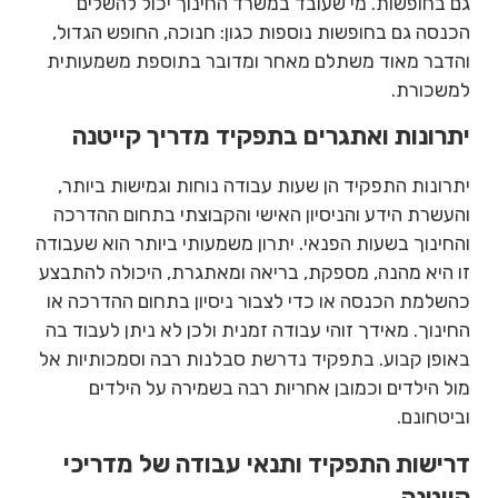
גם בחופשות. מי שעובד במשרד החינוך יכול להשלים
הכנסה גם בחופשות נוספות כגון: חנוכה, החופש הגדול,
והדבר מאוד משתלם מאחר ומדובר בתוספת משמעותית
למשכורת.
יתרונות ואתגרים בתפקיד מדריך קייטנה
יתרונות התפקיד הן שעות עבודה נוחות וגמישות ביותר,
והעשרת הידע והניסיון האישי והקבוצתי בתחום ההדרכה
והחינוך בשעות הפנאי. יתרון משמעותי ביותר הוא שעבודה
זו היא מהנה, מספקת, בריאה ומאתגרת, היכולה להתבצע
כהשלמת הכנסה או כדי לצבור ניסיון בתחום ההדרכה או
החינוך. מאידך זוהי עבודה זמנית ולכן לא ניתן לעבוד בה
באופן קבוע. בתפקיד נדרשת סבלנות רבה וסמכותיות אל
מול הילדים וכמובן אחריות רבה בשמירה על הילדים
וביטחונם.
דרישות התפקיד ותנאי עבודה של מדריכי
קייטנה