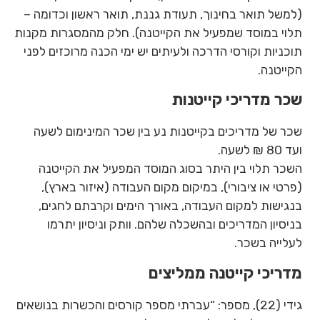
(למשל תואר בחינוך, תעודת גננת, תואר ראשון וכדומה –
תלוי במוסד שמפעיל את הקייטנה). חלק מהמסגרות מקנות
תוכניות וקורסי הדרכה ולעיתים יש ימי הכנה מרוכזים לפני
הקייטנה.
שכר מדריכי קייטנות
שכר של מדריכים בקייטנות נע בין שכר המינימום לשעה
ועד 80 ₪ לשעה.
השכר תלוי בין היתר בסוג המוסד המפעיל את הקייטנה
(פרטי או ציבורי), במיקום מקום העבודה (איזור בארץ),
בנגישות למקום העבודה, באורך הימים וקרבתם לחגים,
בניסיון המדריכים ובהשכלה שלהם. וותק וניסיון יתרמו
לעלייה בשכר.
מדריכי קייטנה ממליצים
גידי (22), מספר: “עברתי מספר קורסים והכשרות בנושאים