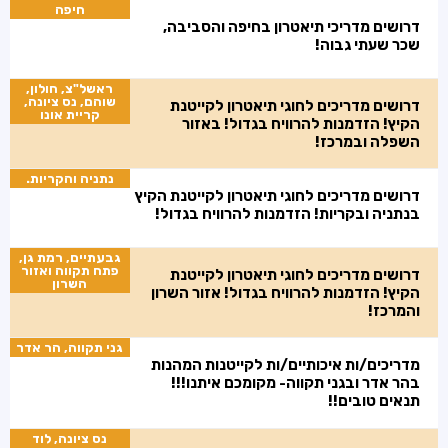
חיפה
דרושים מדריכי תיאטרון בחיפה והסביבה,
שכר שעתי גבוה!
ראשל"צ, חולון,
שוהם, נס ציונה,
דרושים מדריכים לחוגי תיאטרון לקייטנת
קריית אונו
הקיץ! הזדמנות להרוויח בגדול! באזור
השפלה ובמרכז!
נתניה והקריות.
דרושים מדריכים לחוגי תיאטרון לקייטנת הקיץ
בנתניה ובקריות! הזדמנות להרוויח בגדול!
גבעתיים, רמת גן,
פתח תקווה ואזור
דרושים מדריכים לחוגי תיאטרון לקייטנת
השרון
הקיץ! הזדמנות להרוויח בגדול! אזור השרון
והמרכז!
גני תקווה, הר אדר
מדריכים/ות איכותיים/ות לקייטנות המהנות
בהר אדר ובגני תקווה- מקומכם איתנו!!!
תנאים טובים!!
נס ציונה, לוד