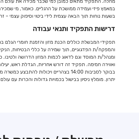
מחלה. התפקיד מתאים כמובן למי שכבר מכירה את עולם המטב
במאמץ פיזי ועמידה ממושכת על הרגליים. כאמור, מי שמכירה 
בשעות נוחות תוך הבאה עצמית לידי ביטוי וסיפוק עצמי – ז
דרישות התפקיד ותנאי עבודה
תפקידי המבשלת כוללים הכנת מזון והזמנת חומרי הגלם 
והמפקח/ת הפדגוגיים, תוך שמירה על כללי הבטיחות, הניקיו
ומנהל/ת המוסד וגם לדאוג לכמות המזון הדרושה ולטיבו. כמו כ
בבוקר לסביבות 14:00 בצהריים ויכולות להתב
יתרון. מומלץ ניסיון בבישול בכמויות גדולות והכרות עם עולם