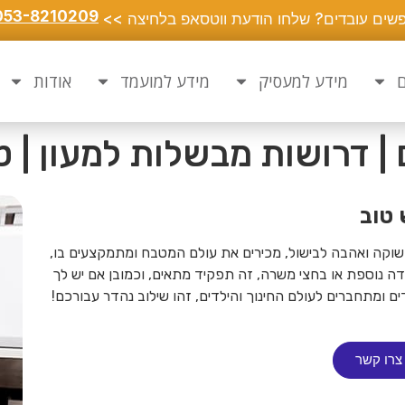
053-8210209
שים עובדים? שלחו הודעת ווטסאפ בלחיצה >>
ם
מידע למעסיק
מידע למועמד
אודות
| דרושות מבשלות למעון | ט
 טוב
שוקה ואהבה לבישול, מכירים את עולם המטבח ומתמקצעים בו,
נוספת או בחצי משרה, זה תפקיד מתאים, וכמובן אם יש לך
ים ומתחברים לעולם החינוך והילדים, זהו שילוב נהדר עבורכם!
צרו קשר