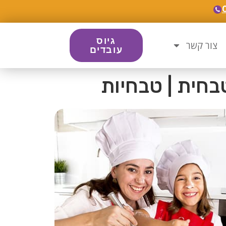
גיוס
צור קשר
עובדים
בחית | טבחיות