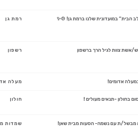
ב הבית” במועדונית שלנו ברמת גן! 🍲✨
רמת גן
ש/אשת צוות לגיל הרך ברשפון
רשפון
מעלה אדומים!
מעלה אדו
ם בחולון -תנאים מעולים !
חולון
ה מבשל/ת עם נשמה- הסעות מבית שאן!
שמדות מח