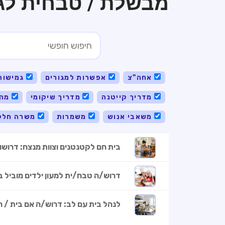
מבשלת / טבחית לגן
אחה"צ
אפשרות למגורים
גמישות
מדריך קייטנה
מדריך שיקומי
מהב
משאבי אנוש
משמרות
משרה חלק
בית חם לקטנטנים וצוות מנצח: דרושו
דרוש/ה טבח/ית למעון ילדים מוביל 
לנהל בית עם לב: דרוש/ה אם בית / 