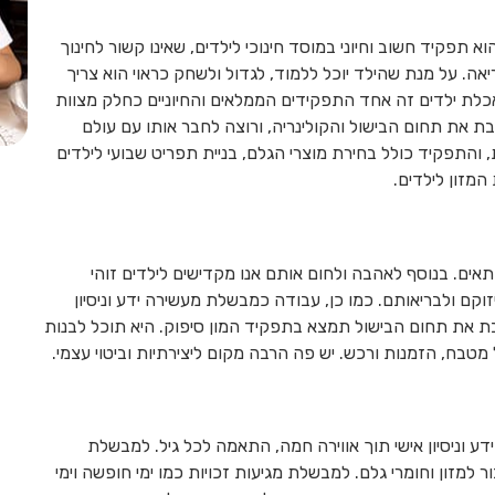
תפקיד חשוב וחיוני במוסד חינוכי לילדים, שאינו קשור לחינוך
ה. על מנת שהילד יוכל ללמוד, לגדול ולשחק כראוי הוא צריך
אכלת ילדים זה אחד התפקידים הממלאים והחיוניים כחלק מצוות
בת את תחום הבישול והקולינריה, ורוצה לחבר אותו עם עולם
, והתפקיד כולל בחירת מוצרי הגלם, בניית תפריט שבועי לילדים
המזון לילדים.
תאים. בנוסף לאהבה ולחום אותם אנו מקדישים לילדים זוהי
וקם ולבריאותם. כמו כן, עבודה כמבשלת מעשירה ידע וניסיון
הבת את תחום הבישול תמצא בתפקיד המון סיפוק. היא תוכל לבנות
 מטבח, הזמנות ורכש. יש פה הרבה מקום ליצירתיות וביטוי עצמי.
ע וניסיון אישי תוך אווירה חמה, התאמה לכל גיל. למבשלת
ור למזון וחומרי גלם. למבשלת מגיעות זכויות כמו ימי חופשה וימי