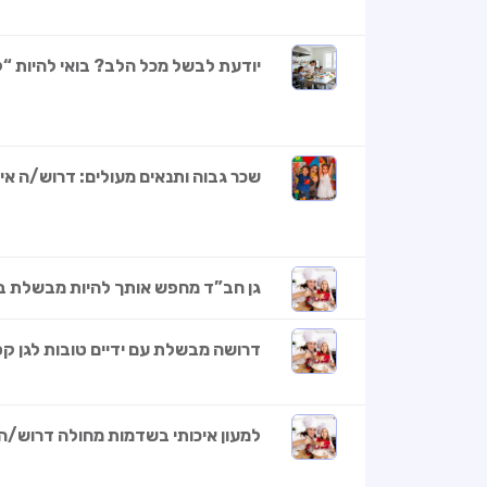
יודעת לבשל מכל הלב? בואי להיות “ל
שכר גבוה ותנאים מעולים: דרוש/ה אי
גן חב”ד מחפש אותך להיות מבשלת ב
דרושה מבשלת עם ידיים טובות לגן קסו
למעון איכותי בשדמות מחולה דרוש/