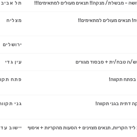
רושה – מבשלת/ מנקה!! תנאים מעולים למתאימים!!!
תל אביב
! תנאים מעולים למתאימים!!
מצליח
ירושלים
וש/ה טבח/ית + סבסוד מגורים
עין גדי
בפתח תקווה!
פתח תקוו
 דתית בגני תקווה!
גני תקווה
ליד הקריות, תנאים מצוינים + הסעות מהקריות + איסוף
יישוב עדי