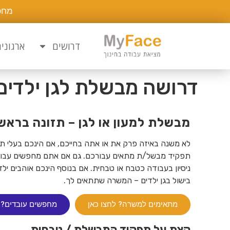
מחפ
דרושים
ארגוני
דרושה מבשלת לגן ילדים 
מבשלת למעון או לגן – תזונה בראש
לא משנה באיזה פרק את או אתה בחייכם, אם הינכם בעלי ת
תפקיד מבשל/ת מתאים עבורכם. גם אם אתם מחפשים עבודה 
ניסיון בעבודה כטבח או טבחית. אם בנוסף הינכם אוהבים ילד
בישול בגן ילדים – המשרה שתתאים לך.
מתאימים למשרה? לחצו כאן
מחפשים עובדים? 
קצת על תפקיד המבשלת / טבחית