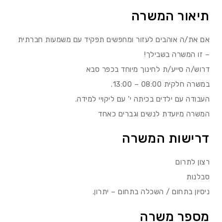
תיאור המשרה
אם את/ה אוהבים לעזור ומחפשים תפקיד עם משמעות חברתית
– זו המשרה בשבילך!
דרוש/ה סייע/ת לחינוך מיוחד בכפר סבא
במשרה חלקית 08:00 – 13:00.
העבודה עם ילדים בכיתה י’ עם ליקויי למידה.
המשרה מיועדת לנשים וגברים כאחד
דרישות המשרה
רצון לתרום
סבלנות
ניסיון בתחום / השכלה בתחום – יתרון.
מספר משרה