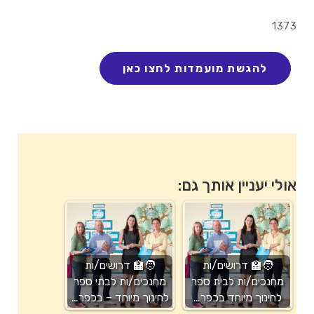
1373
אולי יעניין אותך גם:
🧑‍🏫 דרושים/ות
🧑‍🏫 דרושים/ות
מחנכים/ות לבית ספר
מחנכים/ות לבתי ספר
לחינוך מיוחד בכפר…
לחינוך מיוחד – בכפר…