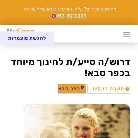
מחפשים עובדים? שלחו הודעת ווטסאפ בלחיצה >>
053-8210209
להגשת מועמדות
דרוש/ה סייע/ת לחינוך מיוחד
בכפר סבא!
משרה חלקית
כפר סבא