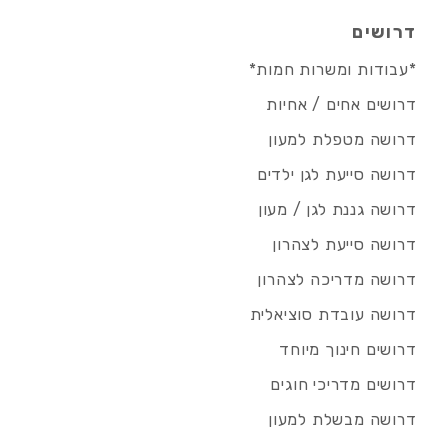
דרושים
*עבודות ומשרות חמות*
דרושים אחים / אחיות
דרושה מטפלת למעון
דרושה סייעת לגן ילדים
דרושה גננת לגן / מעון
דרושה סייעת לצהרון
דרושה מדריכה לצהרון
דרושה עובדת סוציאלית
דרושים חינוך מיוחד
דרושים מדריכי חוגים
דרושה מבשלת למעון