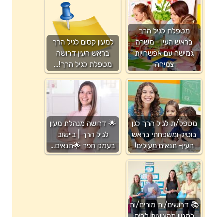
מטפלת לגיל הרך
בראש העין - משרה
למעון קסום לגיל הרך
גמישה עם אפשרויות
בראש העין דרושה
צמיחה
מטפלת לגיל הרך!…
מטפל/ת לגיל הרך לגן
🌟 דרושה מנהלת מעון
בוטיק ומשפחתי בראש
לגיל הרך | ביישוב
העין- תנאים מעולים!
בעמק חפר 🌟תנאים…
📚 דרושים/ות מורים/ות
למגוון מקצועות לבית