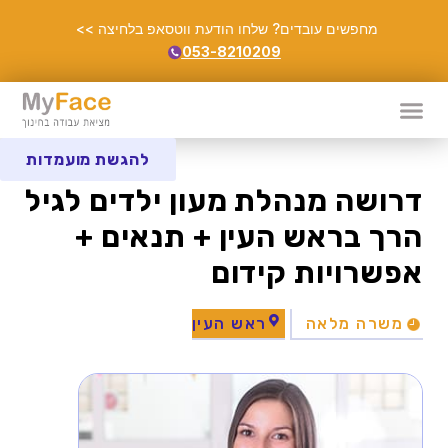
מחפשים עובדים? שלחו הודעת ווטסאפ בלחיצה >>
053-8210209
להגשת מועמדות
דרושה מנהלת מעון ילדים לגיל
הרך בראש העין + תנאים +
אפשרויות קידום
משרה מלאה
ראש העין