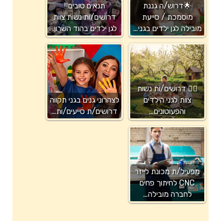
🌟דרוש/ה גננת
תנאים טובים!!
מוסמכת / סייעת
דרושים/ות נשות צוות
מובילה לגן ילדים בגני…
לגן ילדים בהוד השרון.
🧚‍♀️ דרושים/ות נשות
צוות לגני הילדים
לצהרוני גנים בגני תקווה
והפעוטונים…
דרושים/ת סייעים/ות…
מפעיל/ת מכונת לייזר
CNC לחיתוך פחים
לחברה מובילה…