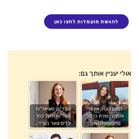
אולי יעניין אותך גם:
למעון בוטיק איכותי
עובד/ת סוציאלי/ת
ומפנק בטירת כרמל
בעלי/ת חזון? כפר
מחפשים גננות…
ילדים ונוער בערד…