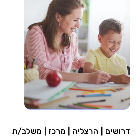
דרושים | הרצליה | מרכז | משלב/ת