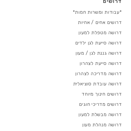
דרושים
*עבודות ומשרות חמות*
דרושים אחים / אחיות
דרושה מטפלת למעון
דרושה סייעת לגן ילדים
דרושה גננת לגן / מעון
דרושה סייעת לצהרון
דרושה מדריכה לצהרון
דרושה עובדת סוציאלית
דרושים חינוך מיוחד
דרושים מדריכי חוגים
דרושה מבשלת למעון
דרושה מנהלת מעון