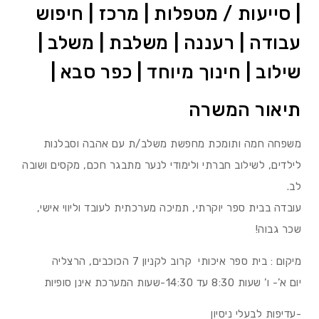
| סייעות / מטפלות | מרכז | חיפוש
עבודה | רעננה | משלבת | משלב |
שילוב | חינוך מיוחד | כפר סבא |
תיאור המשרה
משפחה חמה ותומכת מחפשת משלב/ת עם אהבה וסבלנות
לילדים, לשילוב חברתי ולימודי לנער מתבגר חכם, מקסים ושובה
לב.
עובדה בבית ספר יוקרתי, תמיכה מערכתית לעובד וליווי אישי,
שכר גבוה!
מיקום : בית ספר איכותי קרוב לקניון 7 הכוכבים, הרצליה
יום א’- ו’ שעות 8:30 עד 14:30-שעות המערכת אינן סופיות
-עדיפות לבעלי ניסיון