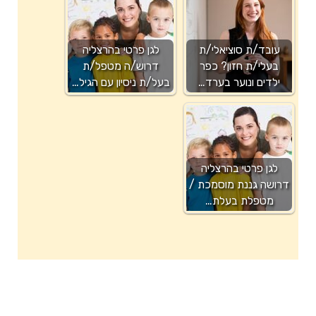
עובד/ת סוציאלי/ת
לגן פרטי בהרצליה
בעלי/ת חזון? כפר
דרוש/ה מטפל/ת
ילדים ונוער בערד…
בעל/ת ניסיון עם הגיל…
לגן פרטי בהרצליה
דרושה גננת מוסמכת /
מטפלת בעלת…