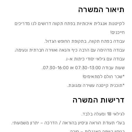
תיאור המשרה
לקייטנות אנגלית איכותיות בפתח תקווה דרושים לנו מדריכים
חייכנים!
עבודה בפתח תקווה, בתקופת החופש הגדול.
עבודה מדהימה עם הרבה כיף והנאה ואווירה חברתית ונעימה.
עבודה עם גילאי יסודי כיתות א-ו.
שעות עבודה 07:30-13:00 או 07:30-16:00.
*שכר הולם למתאימים!
*תוכנית קייטנה עשירה ומגוונת.
דרישות המשרה
לגילאי 18 ומעלה בלבד.
בעלי תעודת הוראה וניסיון בהוראה / הדרכה – יתרון משמעותי.
בטחון בשפה האנגלית – חובה.