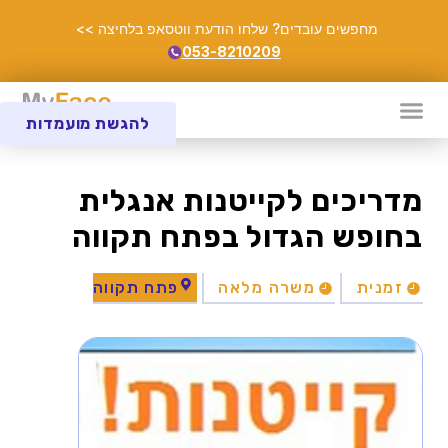
מחפשים עובדים? שלחו הודעת ווטסאפ בלחיצה >>
053-8210209
להגשת מועמדות
מדריכים לקייטנות אנגלית
בחופש הגדול בפתח תקווה
זמנית
משרה מלאה
פתח תקווה