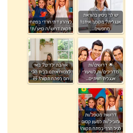
יש לך ניסיון בהוראת
אנגלית? מקומך איתנו!
לצהרון דתי חרדי בפתח
מחפשים…
תקווה דרוש/ה סייע/ת!
🌟 דרושים/ות
אוהבת ילדים? בואי
מדריכים/ות לשיעורי
לצמוח איתנו בבית הכי
אנגלית חוויתיים…
חם בפתח תקווה! 🧸
דרושות מטפל/ות
ומוביל/ות למעון קסום
לגיל הרך בפתח תקווה!