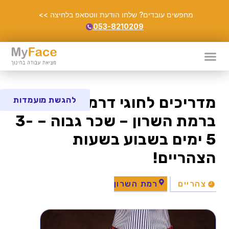
מחפשים עובדים? שלחו הודעת ווטסאפ בלחיצה >>
053-8210209
מדריכים לחוגי דרמה לילדים
להגשת מועמדות
ברמת השרון – שכר גבוה – 3-
5 ימים בשבוע בשעות
הצהריים!
צהריים
רמת השרון