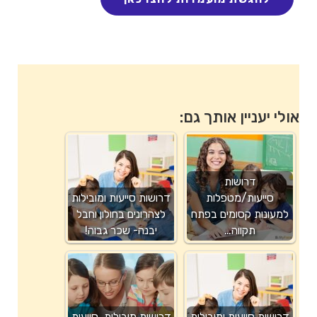
אולי יעניין אותך גם:
דרושות
סייעות/מטפלות
דרושות סייעות ומובילות
למעונות קסומים בפתח
לצהרונים בחולון וחבל
תקווה…
יבנה- שכר גבוה!
דרושות סייעות ומובילות
דרושות מובילות, סייעות