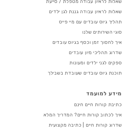
שאלות לראיון עבודה מטפלת / סייעת
שאלות לראיון עבודה גננת לגן ילדים
תהליך גיוס עובדים עם מיי פייס
סוגי השירותים שלנו
איך לחסוך זמן וכסף בגיוס עובדים
שדרוג תהליכי מיון עובדים
ספקים לגני ילדים ומעונות
תוכנת גיוס עובדים שעובדת בשבילך
מידע למועמד
כתיבת קורות חיים חינם
איך לכתוב קורות חיים? המדריך המלא
שדרוג קורות חיים | כתיבה מקצועית