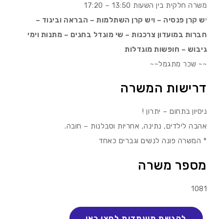
משרה חלקית בין השעות 13:50 – 17:20
י
ש קרן פנסיה – ויש קרן השתלמות – הבראה וביגוד –
חברות במועדון צרכנות – שי מוגדל בחגים – מתנות וימי
גיבוש – חופשות מוגדלות
~~ שכר מתגמל~~
דרישות המשרה
ניסיון בתחום – יתרון !
אהבה לילדים, נתינה, אחריות וסבלנות – חובה.
* המשרה פונה לנשים וגברים כאחד
מספר משרה
1081