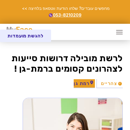
מחפשים עובדים? שלחו הודעת ווטסאפ בלחיצה >>
053-8210209
להגשת מועמדות
לרשת מובילה דרושות סייעות
לצהרונים קסומים ברמת-גן !
צהריים
רמת גן