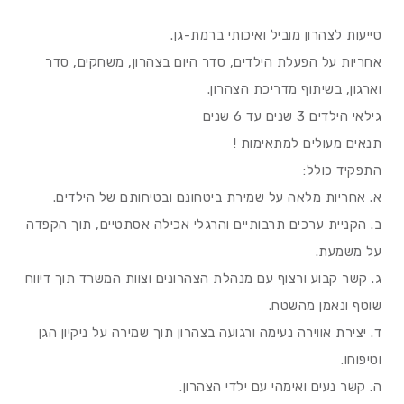
סייעות לצהרון מוביל ואיכותי ברמת-גן.
אחריות על הפעלת הילדים, סדר היום בצהרון, משחקים, סדר
וארגון, בשיתוף מדריכת הצהרון.
גילאי הילדים 3 שנים עד 6 שנים
תנאים מעולים למתאימות !
התפקיד כולל:
א. אחריות מלאה על שמירת ביטחונם ובטיחותם של הילדים.
ב. הקניית ערכים תרבותיים והרגלי אכילה אסתטיים, תוך הקפדה
על משמעת.
ג. קשר קבוע ורצוף עם מנהלת הצהרונים וצוות המשרד תוך דיווח
שוטף ונאמן מהשטח.
ד. יצירת אווירה נעימה ורגועה בצהרון תוך שמירה על ניקיון הגן
וטיפוחו.
ה. קשר נעים ואימהי עם ילדי הצהרון.