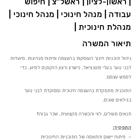
| ראשון-לציון | ראשל”צ | חיפוש
עבודה | מנהל חינוכי | מנהל חינוכי |
מנהלת חינוכית |
תיאור המשרה
ניהול תוכניות חינוך העוסקות בהעצמה ופיתוח מנהיגות. מיועדות
לבני נוער בעלי פוטנציאל, כישרון ורצון הזקוקים לסיוע, כדי
לממש עצמם.
התוכנית מתמקדת בהעצמה חינוכית וממוקדת לבני נוער
בגילאים שונים.
תנאים מעולים, לווי והכשרה מקצועית, שכר גבוה!!
התפקיד:
– פיתוח יישום והתאמה של התוכניות החינוכיות