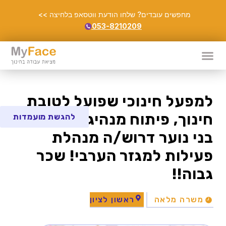
מחפשים עובדים? שלחו הודעת ווטסאפ בלחיצה >>
053-8210209
למפעל חינוכי שפועל לטובת
חינוך, פיתוח מנהיגות וקידום
להגשת מועמדות
בני נוער דרוש/ה מנהלת
פעילות למגזר הערבי! שכר
גבוה!!
משרה מלאה
ראשון לציון