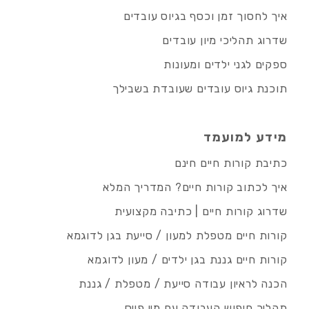
איך לחסוך זמן וכסף בגיוס עובדים
שדרוג תהליכי מיון עובדים
ספקים לגני ילדים ומעונות
תוכנת גיוס עובדים שעובדת בשבילך
מידע למועמד
כתיבת קורות חיים חינם
איך לכתוב קורות חיים? המדריך המלא
שדרוג קורות חיים | כתיבה מקצועית
קורות חיים מטפלת למעון / סייעת בגן לדוגמא
קורות חיים גננת בגן ילדים / מעון לדוגמא
הכנה לראיון עבודה סייעת / מטפלת / גננת
תהליך חיפוש העבודה עם מיי פייס