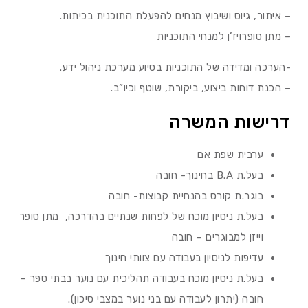
– איתור, גיוס ושיבוץ מנחים להפעלת התוכנית בכיתות.
– מתן סופרויז’ן למנחי התוכניות
-הערכה ומדידה של התוכניות בסיוע מערכת ניהול ידע.
– הכנת דוחות ביצוע, ביקורת, שוטף וכיו”ב.
דרישות המשרה
ערבית שפת אם
בעל.ת B.A בחינוך- חובה
בוגר.ת קורס בהנחיית קבוצות- חובה
בעל.ת ניסיון מוכח של לפחות שנתיים בהדרכה, מתן סופר
וייזן למבוגרים – חובה
עדיפות לניסיון בעבודה עם צוותי חינוך
בעל.ת ניסיון מוכח בעבודה תהליכית עם נוער בבתי ספר –
חובה (יתרון לעבודה עם בני נוער במצבי סיכון).