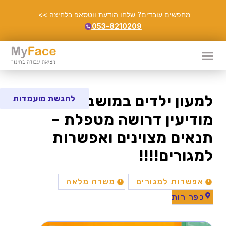
מחפשים עובדים? שלחו הודעת ווטסאפ בלחיצה >>
053-8210209
למעון ילדים במושב ליד
להגשת מועמדות
מודיעין דרושה מטפלת –
תנאים מצוינים ואפשרות
למגורים!!!!
אפשרות למגורים
משרה מלאה
כפר רות