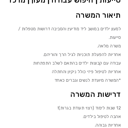
סייעות | חיפוש עבודה | מעון | מרכז
תיאור המשרה
למעון ילדים במושב ליד מודיעין והסביבה דרושות מטפלות /
סייעות.
משרה מלאה.
אחריות להפעלת תוכניות לגיל הרך והוריהם.
עבודה עם קבוצות ילדים בהתאם לשלב התפתחות
אחריות לטיפול פיזי כולל ניקיון והחתלה
*המשרה מיועדת לנשים וגברים כאחד
דרישות המשרה
12 שנות לימוד (רצוי תעודת בגרות)!
אהבה לטיפול בילדים.
אחריות גבוהה.