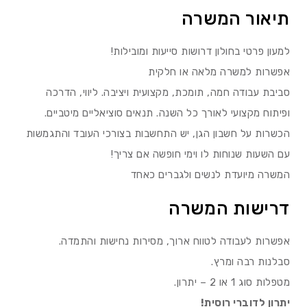
תיאור המשרה
למעון פרטי בחולון דרושות סייעות ומובילות!
אפשרות למשרה מלאה או חלקית
סביבת עבודה חמה, תומכת, מקצועית ויציבה. ליווי, הדרכה
ופיתוח מקצועי לאורך כל השנה. תנאים סוציאליים מיטביים.
הכשרות על חשבון הגן, יש התחשבות בצורכי העובד והתגמשות
עם השעות שנוחות לו וימי חופשה אם צריך!
המשרה מיועדת לנשים ולגברים כאחד
דרישות המשרה
אפשרות לעבודה לטווח ארוך, מסירות נחישות והתמדה.
סבלנות רבה ומרץ.
מטפלות סוג 1 או 2 – יתרון.
יתרון לדוברי רוסית!