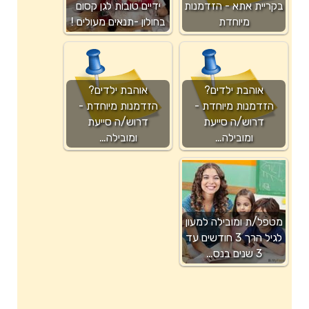
בקריית אתא - הזדמנות
ידיים טובות לגן קסום
מיוחדת
בחולון -תנאים מעולים !
אוהבת ילדים?
אוהבת ילדים?
הזדמנות מיוחדת -
הזדמנות מיוחדת -
דרוש/ה סייעת
דרוש/ה סייעת
ומובילה…
ומובילה…
מטפל/ת ומובילה למעון
לגיל הרך 3 חודשים עד
3 שנים בנס…