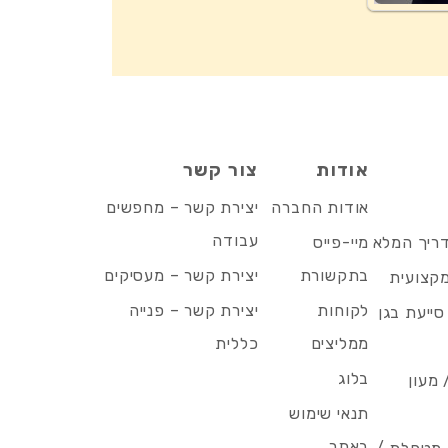
אודות
צור קשר
אודות החברה
יצירת קשר – מחפשים
עבודה
דריך המלא
מיי-פייס
בתקשורת
יצירת קשר – מעסיקים
מקצועית
לקוחות
יצירת קשר – פנייה
סייעת בגן
ממליצים
כללית
בלוג
 מעון
תנאי שימוש
באתר