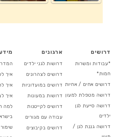
דרושים
ארגונים
מידע
*עבודות ומשרות
דרושות לגני ילדים
המדריך
חמות*
דרושים לצהרונים
איך לש
דרושים אחים / אחיות
דרושים במועדוניות
איך לה
דרושה מטפלת למעון
דרושות במעונות
איך לב
דרושה סייעת לגן
דרושים לקייטנות
למה הד
ילדים
בישרא
עבודה עם מגורים
דרושה גננת לגן /
שימור 
דרושים בקיבוצים
מעון