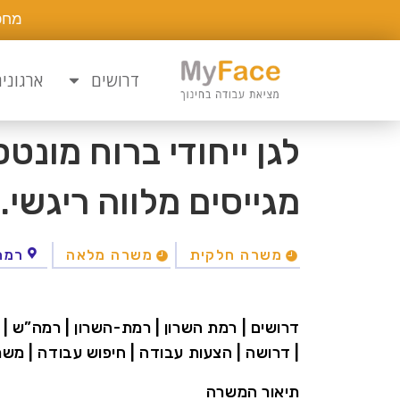
מחפ
דרושים
ארגוני
לגן ייחודי ברוח מונט
מגייסים מלווה ריגשי.
משרה חלקית
משרה מלאה
רמת
דרושים | רמת השרון | רמת-השרון | רמה”ש | לל
| דרושה | הצעות עבודה | חיפוש עבודה | משר
תיאור המשרה