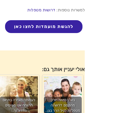
למשרות נוספות:
דרושות מטפלות
אולי יעניין אותך גם:
בוא/י להיות חלק
לעמותה מובילה בתחום
מהקסם: דרוש/ה
הרווחה אנו מגייסים
מטפל/ת לגיל הרך בגן…
מדריך/ה…