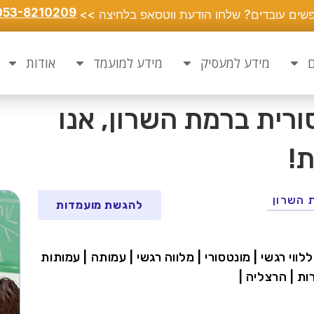
053-8210209
שים עובדים? שלחו הודעת ווטסאפ בלחיצה >>
ם
מידע למעסיק
מידע למועמד
אודות
סורית ברמת השרון, אנו
ת!
 השרון
להגשת מועמדות
ווי רגשי | מונטסורי | מלווה רגשי | עמותה | עמותות
ות | הרצליה |