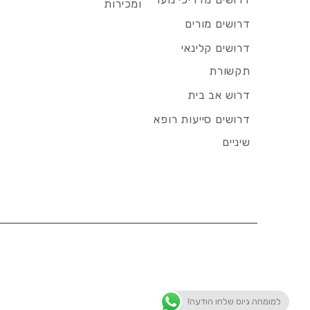
ומכירות
דרושים מורים
דרושים קלינאי
תקשורת
דרוש אב בית
דרושים סייעות רופא
שיניים
למומחה גיוס שלחו הודעה!