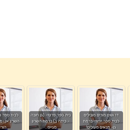
דרושים מורים מובילים
בית ספר פרטי- (גן חובה
לבית ספר פ
לבית ספר ייחודי ברמת
- כיתה ב) ברמת השרון
השרון אנו מג
גן- תנאים מעולים!
מגייס…
הורא