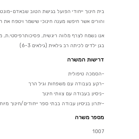
בית חינוך ייחודי הפועל בגישת הטוב שבאדם-מונטסו
והורים אשר חיפשו מענה חינוכי שישמר ויטפח את הס
אנו נשמח לצרף מלווה ריגשית, פסיכותרפיסטי.ת, מטפל
בגן ילדים לכיתה רב גילאית (גילאים 6-3)
דרישות המשרה
-הסמכה טיפולית
-רקע בעבודה עם משפחות וגיל הרך
-ניסיון בעבודה עם צוותי חינוך
-יתרון בניסיון עבודה בבתי ספר ייחודים/חינוך מיוח
מספר משרה
1007