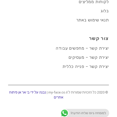
לקוחות ממליצים
בלוג
תנאי שימוש באתר
צור קשר
יצירת קשר – מחפשים עבודה
יצירת קשר – מעסיקים
יצירת קשר – פנייה כללית
© 2020 כל הזכויות שמורות ל my-face.co.il |
נבנה על ידי בי אר אן פיתוח
אתרים
למומחה גיוס שלחו הודעה!