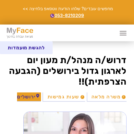
מחפשים עובדים? שלחו הודעת ווטסאפ בלחיצה >>
053-8210209
להגשת מועמדות
דרוש/ה מנהל/ת מעון יום
לארגון גדול בירושלים (הגבעה
הצרפתית)!!
משרה מלאה
שעות גמישות
ירושלים