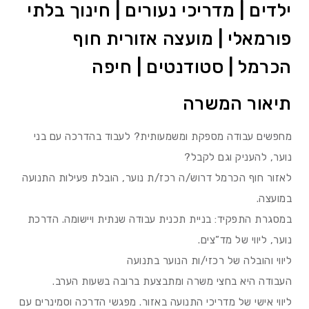
ילדים | מדריכי נעורים | חינוך בלתי
פורמאלי | מועצה אזורית חוף
הכרמל | סטודנטים | חיפה
תיאור המשרה
​מחפשים עבודה מספקת ומשמעותית? לעבוד בהדרכה עם בני
נוער, להעניק וגם לקבל?
לאזור חוף הכרמל דרוש/ה רכז/ת נוער, הובלת פעילות התנועה
במועצה.
במסגרת התפקיד: בניית תכנית עבודה שנתית ויישומה. הדרכת
נוער, ליווי של מד”צים.
ליווי והובלה של רכזי/ות הנוער בתנועה
העבודה היא בחצי משרה ומתבצעת ברובה בשעות הערב.
ליווי אישי של מדריכי התנועה באזור. מפגשי הדרכה וסמינרים עם