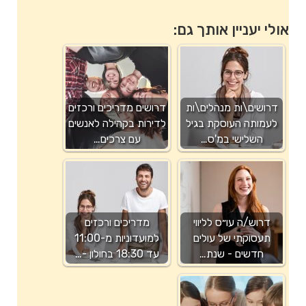
אולי יעניין אותך גם:
דרושים\ות מנהלים\ות
דרושים מדריכים ורכזים
לעמותה העוסקת בגיל
לדירות בקהילה לאנשים
השלישי במ'ס…
עם צרכים…
דרוש/ה עו״ס לליווי
מדריכים ורכזים
תעסוקתי של עולים
למועדוניות מ-11:00
חדשים - שנת…
עד 18:30 בחולון -…