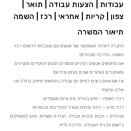
עבודות | הצעות עבודה | תואר |
צפון | קריות | אחראי | רכז | השמה
תיאור המשרה
לחברה לעידוד תעסוקתי של אנשים עם מוגבלות דרושים רכזי
השמה, הדרכה ומנהלים!
אנו מחפשים אנשים רציניים ומסורים למגוון תפקידים מעניינים
ומאתגרים באזורים שונים בצפון ובדרום!
אז אם אתם רוצים לסיים יום עבודה בתחושת סיפוק גדולה פנו
אלינו עכשיו!
רכזי השמה – סיוע בהליכי מיון וגיוס מועמדים.
רכזי פרט – ריכוז ופיתוח מערך ההדרכות והכשרות.
מנהלים – הכנת תכנית עבודה, הגדרת משרות, סיוע למעסיקים
ביישום תכנית העבודה, הדרכה וליווי.