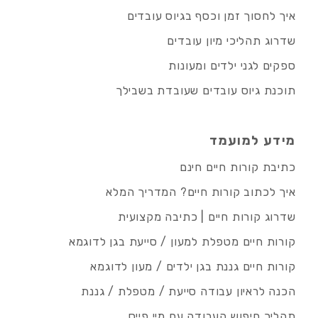
איך לחסוך זמן וכסף בגיוס עובדים
שדרוג תהליכי מיון עובדים
ספקים לגני ילדים ומעונות
תוכנת גיוס עובדים שעובדת בשבילך
מידע למועמד
כתיבת קורות חיים חינם
איך לכתוב קורות חיים? המדריך המלא
שדרוג קורות חיים | כתיבה מקצועית
קורות חיים מטפלת למעון / סייעת בגן לדוגמא
קורות חיים גננת בגן ילדים / מעון לדוגמא
הכנה לראיון עבודה סייעת / מטפלת / גננת
תהליך חיפוש העבודה עם מיי פייס