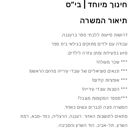
חינוך מיוחד | בי”ס
תיאור המשרה
דרושות סייעות ללבתי ספר ברעננה.
עבודה עם ילדים מתוקים בגילאי בית ספר
סיוע בפעילות ומתן עזרה לילדים.
*** שכר מעולה!
*** תנאים סוציאליים של עובדי עירייה מהיום הראשון!
*** אופציות קידום!
*** הטבות עובדי עירייה!
***מספר המקומות מוגבל!
המשרה פונה לגברים ונשים כאחד.
מתאים לתושבות האזור: רעננה, הרצליה, כפר-סבא, רמת
השרון, תל-אביב, הוד השרון והסביבה.