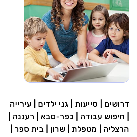
דרושים | סייעות | גני ילדים | עירייה
| חיפוש עבודה | כפר-סבא | רעננה |
הרצליה | מטפלת | שרון | בית ספר |