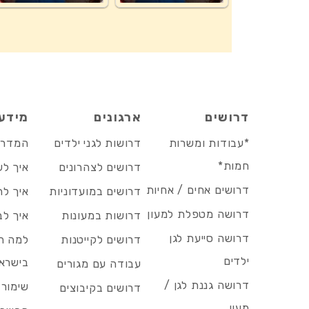
דרושים
ארגונים
מידע
*עבודות ומשרות
דרושות לגני ילדים
המדריך
חמות*
דרושים לצהרונים
איך לש
דרושים אחים / אחיות
דרושים במועדוניות
איך לה
דרושה מטפלת למעון
דרושות במעונות
איך לב
דרושה סייעת לגן
דרושים לקייטנות
למה הד
ילדים
בישרא
עבודה עם מגורים
דרושה גננת לגן /
שימור 
דרושים בקיבוצים
מעון