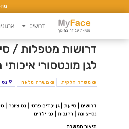
מחפ
דרושים
ארגוני
דרושות מטפלות / סיי
לגן מונטסורי איכותי ב
משרה חלקית
משרה מלאה
נס צ
דרושים | סייעת | גן ילדים פרטי | נס ציונה |
נס-ציונה | רחובות | גני ילדים
תיאור המשרה