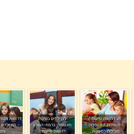
👶 דרושות סייעות /
לגן ילדים בשיטה
דרושות מטפלו
מטפלות / מטפלות
מונטסורי ברמת-השרון
- לגן ילדים 
מובילות למעונות…
דרושות סייעות…
ציונ