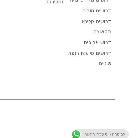
ומכירות
דרושים מורים
דרושים קלינאי
תקשורת
דרוש אב בית
דרושים סייעות רופא
שיניים
למומחה גיוס שלחו הודעה!