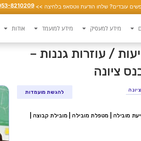
053-8210209
שים עובדים? שלחו הודעת ווטסאפ בלחיצה >>
ם
מידע למעסיק
מידע למועמד
אודות
עות / עוזרות גננות –
נס ציונה
יונה
להגשת מועמדות
 סייעת מובילה | מטפלת מובילה | מובילת קבוצה |