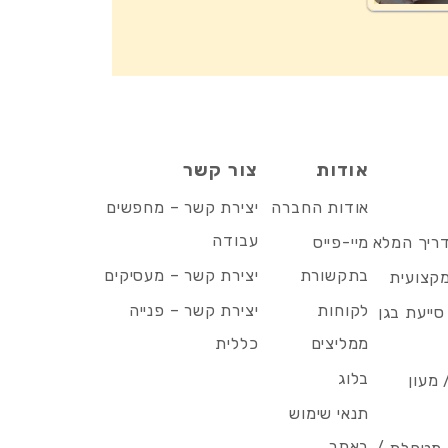
אודות
צור קשר
אודות החברה
יצירת קשר – מחפשים
עבודה
דריך המלא
מיי-פייס
בתקשורת
יצירת קשר – מעסיקים
מקצועית
לקוחות
יצירת קשר – פנייה
סייעת בגן
ממליצים
כללית
בלוג
 מעון
תנאי שימוש
באתר