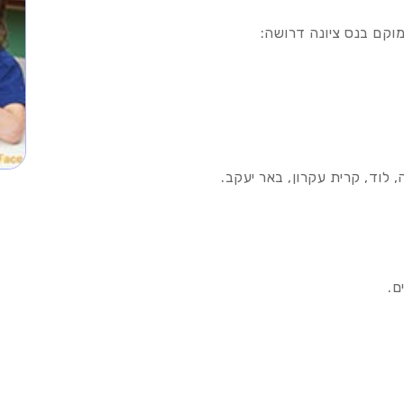
וקם בנס ציונה דרושה:
 לוד, קרית עקרון, באר יעקב.
ם.