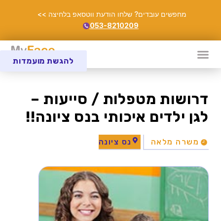
מחפשים עובדים? שלחו הודעת ווטסאפ בלחיצה >>
053-8210209
להגשת מועמדות
דרושות מטפלות / סייעות –
לגן ילדים איכותי בנס ציונה!!
משרה מלאה
נס ציונה