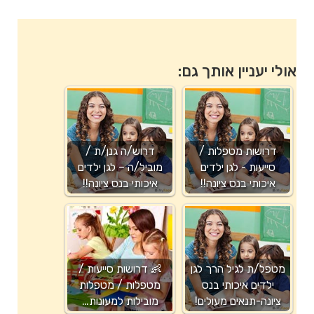
אולי יעניין אותך גם:
דרושות מטפלות /
דרוש/ה גנן/ת /
סייעות - לגן ילדים
מוביל/ה – לגן ילדים
איכותי בנס ציונה!!
איכותי בנס ציונה!!
מטפל/ת לגיל הרך לגן
👶 דרושות סייעות /
ילדים איכותי בנס
מטפלות / מטפלות
ציונה-תנאים מעולים!
מובילות למעונות…