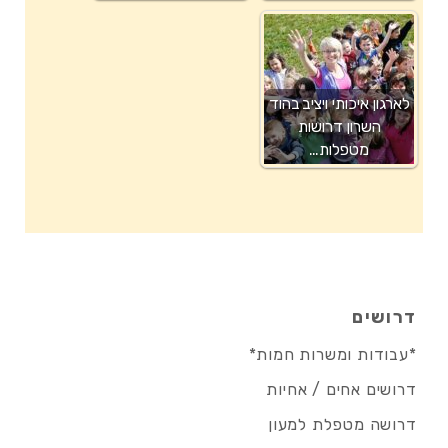
לארגון איכותי ויציב בהוד
השרון דרושות
מטפלות…
דרושים
*עבודות ומשרות חמות*
דרושים אחים / אחיות
דרושה מטפלת למעון