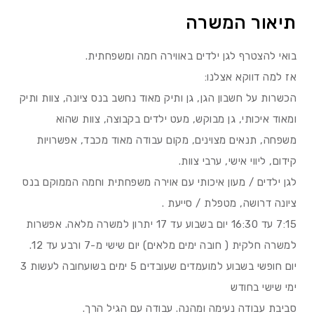
תיאור המשרה
בואי להצטרף לגן ילדים באווירה חמה ומשפחתית.
אז למה דווקא אצלנו:
הכשרות על חשבון הגן, גן ותיק מאוד נחשב בנס ציונה, צוות ותיק
ומאוד איכותי, גן מבוקש, מעט ילדים בקבוצה, צוות שהוא
משפחה, תנאים מצוינים, מקום עבודה מאוד מכבד, אפשרויות
קידום, ליווי אישי, ערבי צוות.
לגן ילדים / מעון איכותי עם אוירה משפחתית וחמה הממוקם בנס
ציונה דרושה, מטפלת / סייעת .
7:15 עד 16:30 יום בשבוע עד 17 יתרון למשרה מלאה. אפשרות
למשרה חלקית ( חובה ימים מלאים) יום שישי מ-7 ורבע עד 12.
יום חופשי בשבוע למועמדים שעובדים 5 ימים בשועחובה לעשות 3
ימי שישי בחודש
סביבת עבודה נעימה ומהנה. עבודה עם הגיל הרך.