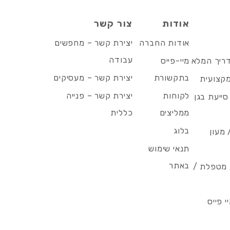
אודות
צור קשר
אודות החברה
יצירת קשר – מחפשים
עבודה
דריך המלא
מיי-פייס
בתקשורת
יצירת קשר – מעסיקים
מקצועית
לקוחות
יצירת קשר – פנייה
סייעת בגן
ממליצים
כללית
בלוג
 מעון
תנאי שימוש
באתר
/ מטפלת /
 פייס