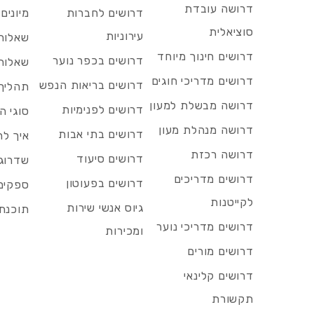
דרושה עובדת
דרושים לחברות
מיונים
סוציאלית
עירוניות
שאלות 
דרושים חינוך מיוחד
דרושים בכפר נוער
שאלות 
דרושים מדריכי חוגים
דרושים בריאות הנפש
תהליך 
דרושה מבשלת למעון
דרושים לפנימיות
סוגי ה
דרושה מנהלת מעון
דרושים בתי אבות
איך לח
דרושה רכזת
דרושים סיעוד
שדרוג 
דרושים מדריכים
דרושים בפעוטון
ספקים 
לקייטנות
גיוס אנשי שירות
תוכנת 
דרושים מדריכי נוער
ומכירות
דרושים מורים
דרושים קלינאי
תקשורת