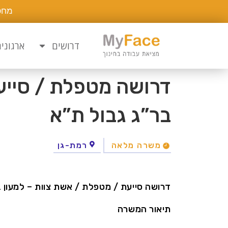
מחפ
דרושים
ארגוני
דרושה מטפלת / סייעת
בר”ג גבול ת”א
משרה מלאה
רמת-גן
דרושה סייעת / מטפלת / אשת צוות – למעון 
תיאור המשרה