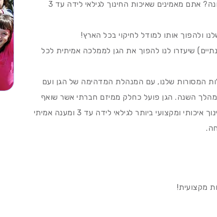
האם אתם רואים חינוך לגיל הרך כבעל חשיבות עליונה? אתם מאמינים שאיכות החינוך לגילאי לידה עד 3
לנו ולהפוך אותו למודל לחיקוי בכל הארץ!
יים) שיעזרו לנו להפוך את הגן לממלכה אמיתית לכל
ות המסורות שלנו, עם המנהלת המדהימה של הגן ועם
 במהלך השנה. הגן פועל כחלק ממיזם חברתי אשר שואף
לשנות את פני החינוך לגיל הרך בישראל: להעניק חינוך איכותי ומקצועי ביותר לגילאי לידה עד 3 ומענה אמיתי
ה.
ת מקצועית!