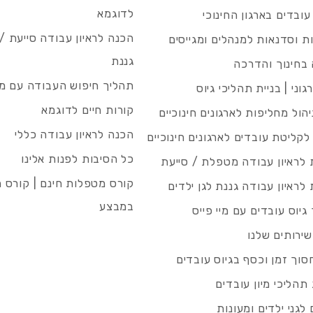
לדוגמא
עובדים בארגון החינוכי
הכנה לראיון עבודה סייעת 
 וסדנאות למנהלים ומגייסים
גננת
בחינוך והדרכה
תהליך חיפוש העבודה עם מיי
גוני | בניית תהליכי גיוס
קורות חיים לדוגמא
ניהול מחליפות לארגונים חינוכיים
הכנה לראיון עבודה כללי
 לקליטת עובדים לארגונים חינוכיים
כל הסיבות לפנות אלינו
לראיון עבודה מטפלת / סייעת
קורס מטפלות חינם | קורס 
לראיון עבודה גננת לגן ילדים
במבצע
גיוס עובדים עם מיי פייס
שירותים שלנו
סוך זמן וכסף בגיוס עובדים
תהליכי מיון עובדים
לגני ילדים ומעונות