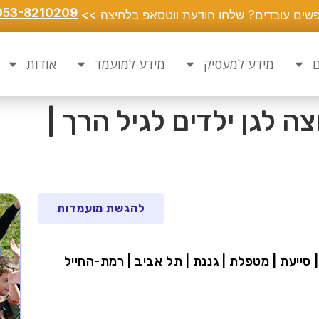
053-8210209
שים עובדים? שלחו הודעת ווטסאפ בלחיצה >>
ם
מידע למעסיק
מידע למועמד
אודות
 לגן ילדים לגיל הרך |
להגשת מועמדות
סייעת | מטפלת | גננת | תל אביב | רמת-החייל