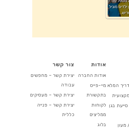
 מטפל/ת
ילדים מוביל
ריש.…
אודות
צור קשר
אודות החברה
יצירת קשר – מחפשים
עבודה
דריך המלא
מיי-פייס
בתקשורת
יצירת קשר – מעסיקים
מקצועית
לקוחות
יצירת קשר – פנייה
סייעת בגן
ממליצים
כללית
בלוג
 מעון