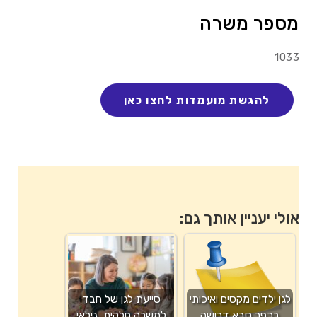
מספר משרה
1033
אולי יעניין אותך גם:
לגן ילדים מקסים ואיכותי
סייעת לגן של חבד
בכפר סבא דרושה
למשרה חלקית, גילאי