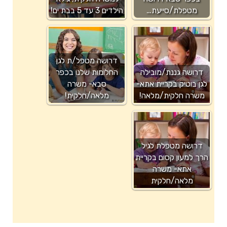
מטפלת/סייעת…
הילדים 3 עד 5 בבת ים!
דרושה מטפל/ת לגן
דרושה גננת/מובילה
החלומות שלנו בכפר
לגן בוטיק בקריית אתא-
סבא- משרה
משרה חלקית/מלאה!
מלאה/חלקית!
דרושה מטפלת לגיל
הרך למעון קסום בקריית
אתא- משרה
מלאה/חלקית