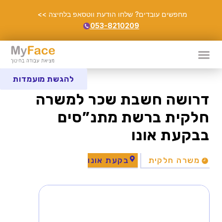
מחפשים עובדים? שלחו הודעת ווטסאפ בלחיצה >>
053-8210209
להגשת מועמדות
דרושה חשבת שכר למשרה
חלקית ברשת מתנ”סים
בבקעת אונו
משרה חלקית
בקעת אונו