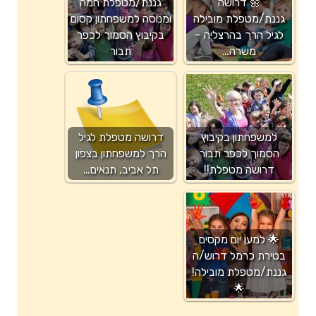
🌼 דרושה
גננת/מטפלת חמה
גננת/מטפלת מובילה
ומנוסה למשפחתון קסום
לגיל הרך בהרצליה –
בקיבוץ הסמוך לכפר
משרה…
תבור
למשפחתון בקיבוץ
דרושה מטפלת לגיל
הסמוך לכפר תבור
הרך למשפחתון בצפון
דרושה מטפלת!!
תל אביב, תנאים…
🌟 למען יום מקסים
בטירת כרמל דרוש/ה
גננת/מטפלת מובילה!
🌟