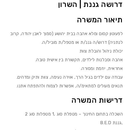
דרושה גננת | השרון
תיאור המשרה
לפעוטון קסום ומלא אהבה בבית יהושע (סמוך לאבן יהודה, קרוב
לנתניה) דרוש/ה גננ/ת או מטפל/ת מוביל/ה.
יכולת ניהול והובלת צוות
אהבה וסבלנות לילדים, תקשורת בין אישית טובה.
אחראית, יוזמת ומסורה.
עבודה עם ילדים בגיל הרך, אוירה נעימה, צוות ותיק ומדהים.
תנאים מעולים למתאימ/ה, אפשרות לצמוח ולהתפתח אתנו.
דרישות המשרה
השכלה בתחום החינוך – מטפלת סוג ,1 מטפלות סוג 2
,גננת B.E.D