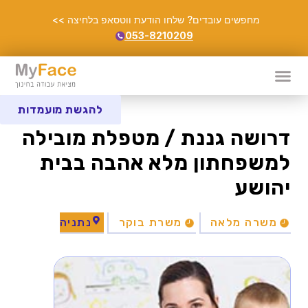
מחפשים עובדים? שלחו הודעת ווטסאפ בלחיצה >>
053-8210209
להגשת מועמדות
דרושה גננת / מטפלת מובילה
למשפחתון מלא אהבה בבית
יהושע
משרה מלאה
משרת בוקר
נתניה