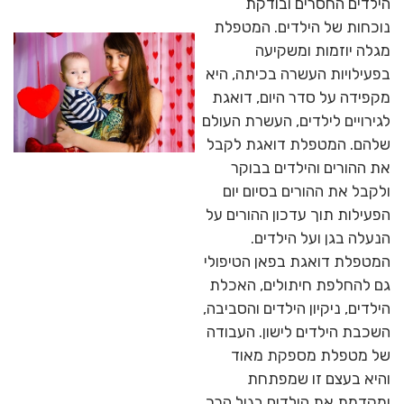
הילדים החסרים ובודקת
נוכחות של הילדים. המטפלת
מגלה יוזמות ומשקיעה
בפעילויות העשרה בכיתה, היא
מקפידה על סדר היום, דואגת
לגירויים לילדים, העשרת העולם
שלהם. המטפלת דואגת לקבל
את ההורים והילדים בבוקר
ולקבל את ההורים בסיום יום
הפעילות תוך עדכון ההורים על
הנעלה בגן ועל הילדים.
המטפלת דואגת בפאן הטיפולי
גם להחלפת חיתולים, האכלת
הילדים, ניקיון הילדים והסביבה,
השכבת הילדים לישון. העבודה
של מטפלת מספקת מאוד
והיא בעצם זו שמפתחת
ומקדמת את הילדים בגיל הרך,