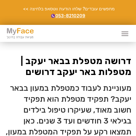
מחפשים עובדים? שלחו הודעת ווטסאפ בלחיצה >>
053-8210209
דרושה מטפלת בבאר יעקב |
מטפלות באר יעקב דרושים
מעוניינת לעבוד כמטפלת במעון בבאר
יעקב? תפקיד מטפלת הוא תפקיד
חשוב מאוד, שעיקרו טיפול בילדים
בגילאי 3 חודשים ועד 3 שנים. כאן
תמצאו רקע על תפקיד המטפלת במעון,