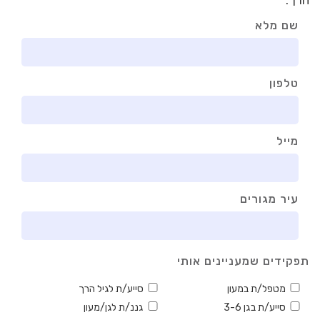
שם מלא
טלפון
מייל
עיר מגורים
תפקידים שמעניינים אותי
מטפל/ת במעון
סייע/ת לגיל הרך
סייע/ת בגן 3-6
גננ/ת לגן/מעון