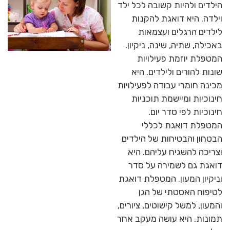
הילדים ולהיות קשובה לכל ילד
וילדה. היא דואגת להקנות
לילדים הרגלים ועצמאות
באכילה, שתיה, שינה, ניקיון.
המטפלת יוזמת פעילויות
שונות להורים ולילדים. היא
מכינה חומרי עבודה לפעילויות
חינוכיות ומיישמת תוכניות
חינוכיות לפי סדר יום.
המטפלת דואגת לכללי
הבטחון והבטיחות של הילדים
וצריכה להשגיח עליהם. היא
דואגת גם לשמירה על סדר
וניקיון המעון. המטפלת דואגת
לטיפוח האסטתי של הגן
והמעון, למשל קישוטים, ציורים,
תמונות. היא עושה מעקב אחר