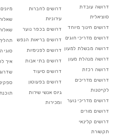
דרושה עובדת
דרושים לחברות
מיונים
סוציאלית
עירוניות
שאלות 
דרושים חינוך מיוחד
דרושים בכפר נוער
שאלות 
דרושים מדריכי חוגים
דרושים בריאות הנפש
תהליך 
דרושה מבשלת למעון
דרושים לפנימיות
סוגי ה
דרושה מנהלת מעון
דרושים בתי אבות
איך לח
דרושה רכזת
דרושים סיעוד
שדרוג 
דרושים מדריכים
דרושים בפעוטון
ספקים 
לקייטנות
גיוס אנשי שירות
תוכנת 
דרושים מדריכי נוער
ומכירות
דרושים מורים
דרושים קלינאי
תקשורת