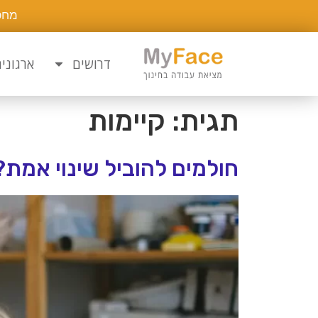
מחפ
דרושים
ארגוני
תגית:
קיימות
חולמים להוביל שינוי אמת?