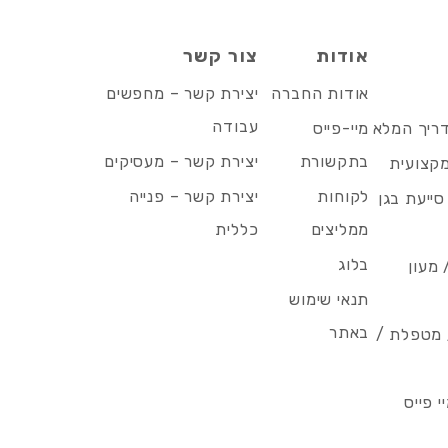
אודות
צור קשר
אודות החברה
יצירת קשר – מחפשים
עבודה
דריך המלא
מיי-פייס
בתקשורת
יצירת קשר – מעסיקים
מקצועית
לקוחות
יצירת קשר – פנייה
סייעת בגן
ממליצים
כללית
בלוג
 מעון
תנאי שימוש
באתר
/ מטפלת /
 פייס