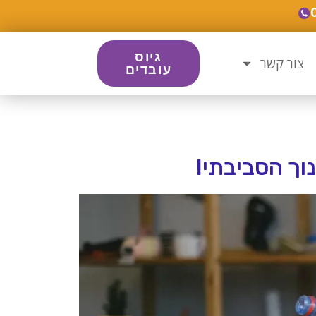
גיוס
צור קשר
עובדים
וך הסביבתי!