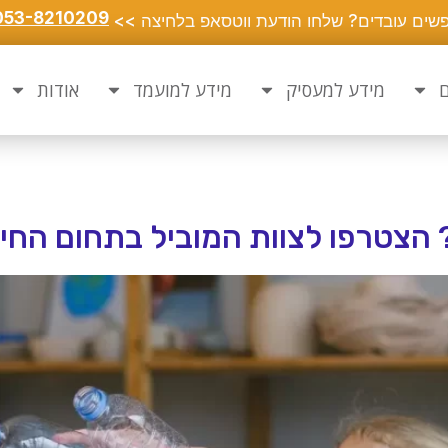
053-8210209
שים עובדים? שלחו הודעת ווטסאפ בלחיצה >>
ם
מידע למעסיק
מידע למועמד
אודות
 הצטרפו לצוות המוביל בתחום החינ