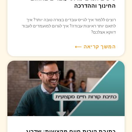
החינוך וההדרכה
רוצים ללמוד איך לגייס עובדים בצורה טובה יותר? איך
לתאם יותר ראיונות עבודה? איך לגרום למועמדים לעבוד
דווקא אצלכם?
המשך קריאה ⟵
כתיבת קורות חיים מקצועית: שדרוג