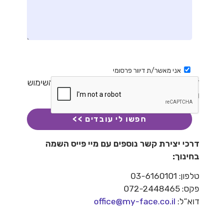
אני מאשר/ת דיוור פרסומי
* בשליחת טופס זה, אני מאשר/ת את תנאי השימוש
ומדיניות הפרטיות באתר
דרכי יצירת קשר נוספים עם מיי פייס השמה
בחינוך:
טלפון: 03-6160101
פקס: 072-2448465
דוא”ל:
office@my-face.co.il