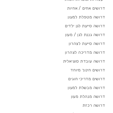
דרושים אחים / אחיות
דרושה מטפלת למעון
דרושה סייעת לגן ילדים
דרושה גננת לגן / מעון
דרושה סייעת לצהרון
דרושה מדריכה לצהרון
דרושה עובדת סוציאלית
דרושים חינוך מיוחד
דרושים מדריכי חוגים
דרושה מבשלת למעון
דרושה מנהלת מעון
דרושה רכזת