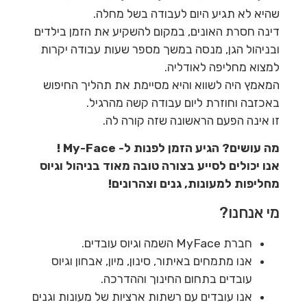
שהיא לא תגיע היום לעבודה בשל מחלה.
דינה חסרת האונים, במקום להשקיע את הזמן בילדים
ובניהול הגן, מנסה במשך מספר שעות עבודה יקרות
למצוא מחליפה לאודליה.
המאמץ היה לשווא והיא מסיימת את תהליך החיפוש
באכזבה וחוזרת ליום עבודה קשה מהרגיל.
זו אינה הפעם הראשונה שזה קורה לה.
מה עושים? הגיע הזמן לפנות ל-
My-Face
!
אנו יכולים לסייע בצורה טובה מאוד בניהול וגיוס
מחליפות למעונות, גנים וצהרונים!
מי אנחנו?
חברת MyFace השמה וגיוס עובדים.
אנו מתמחים באיתור, סינון, מיון, אבחון וגיוס
עובדים בתחום החינוך וההדרכה.
אנו עובדים עם רשתות ארציות של מעונות וגנים