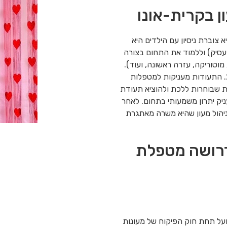
 בקרית-אונו
צוברת ניסיון עם הילדים היא
עסיק) וללמוד את התחום בצורה
 מוטוריקה, עזרה ראשונה, ועוד).
לאחר הקורס הזה ניתן לצאת גם לקורס מטפלת לגיל הרך סוג 2. התעודות מעניקות למטפלות
ת שבוחרות ללכת ולהוציא תעודת
ניק יתרון משמעותי בתחום. לאחר
יהול מעון שהיא משרה מאתגרת
דרושה מטפלת
פועל תחת חוק הפיקוח של מעונות