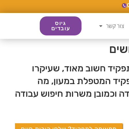
גיוס
צור קשר
עובדים
שים
פקיד חשוב מאוד, שעיקרו
 תמצאו רקע על תפקיד המטפלת במעון, מה
דה וכמובן משרות חיפוש עבודה
מתאימה לתפקיד? שלחי קורות חיים