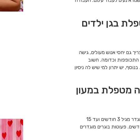
שנורא נעים לעבוד עימם. העבודה
לת בגן ילדים
יך גם יחסי אנוש מעולים, גישה
 התכופפות וכדומה. חשוב
והיא תהיה בעלת 12 שנות לימוד. בנוסף, יש יתרון למי שיש לה ניסיון
ה מטפלת במעון
הילדים בגילאי 3 חודשים ועד 3 שנים נקראים הגיל הרך. תינוק מוגדר מגיל 3 חודשים ועד 15
 פעוטות צעירים מוגדר החל מגיל 15 חודשים ועד 24 חודשים. פעוטות בוגרים מוגדרים