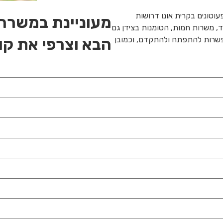
עוטונים בקרית אונו דרושות
מעוניינת במשרה
, משרות חמות, הטומנות בצידן גם
הבא וצרפי את קו
אפשרות להתפתח ולהתקדם, וכמובן