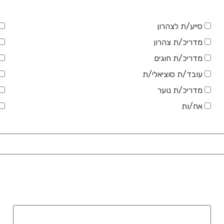
סייע/ת לצהרון
מדריכ/ת צהרון
מדריכ/ת חוגים
עובד/ת סוציאלי/ת
מדריכ/ת נוער
אח/ות