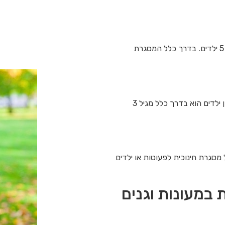
המשפחתון הוא מסגרת חינוכית טיפולית שיש בה קבוצה של עד 5 ילדים. בדרך כלל המסגרת
גן ילדים הוא שם נפוץ למעון בתחום של הגיל הרך, זאת מאחר וגן ילדים הוא בדרך כלל מגיל 3
 מסגרת חינוכית לפעוטות או ילדים
במעונות וגנים