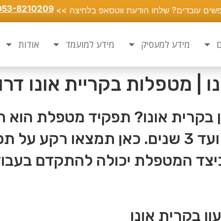
053-8210209
שים עובדים? שלחו הודעת ווטסאפ בלחיצה >>
ם
מידע למעסיק
מידע למועמד
אודות
 | מטפלות בקריית אונו דרו
 בקרית אונו? תפקיד מטפלת הוא ת
טיפול בילדים בגילאי 3 חודשים ועד 3 שנים. כאן
 כיצד המטפלת יכולה להתקדם בעבו
ן בקרית אונו