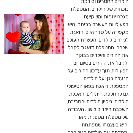
הילדים החסרים ובודקת
נוכחות של הילדים. המטפלת
מגלה יוזמות ומשקיעה
בפעילויות העשרה בכיתה, היא
מקפידה על סדר היום, דואגת
לגירויים לילדים, העשרת העולם
שלהם. המטפלת דואגת לקבל
את ההורים והילדים בבוקר
ולקבל את ההורים בסיום יום
הפעילות תוך עדכון ההורים על
הנעלה בגן ועל הילדים.
המטפלת דואגת בפאן הטיפולי
גם להחלפת חיתולים, האכלת
הילדים, ניקיון הילדים והסביבה,
השכבת הילדים לישון. העבודה
של מטפלת מספקת מאוד
והיא בעצם זו שמפתחת
ומקדמת את הילדים בגיל הרך,