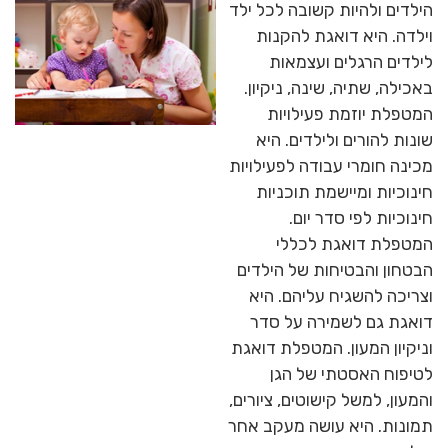
הילדים ולהיות קשובה לכל ילד
וילדה. היא דואגת להקנות
לילדים הרגלים ועצמאות
באכילה, שתיה, שינה, ניקיון.
המטפלת יוזמת פעילויות
שונות להורים ולילדים. היא
מכינה חומרי עבודה לפעילויות
חינוכיות ומיישמת תוכניות
חינוכיות לפי סדר יום.
המטפלת דואגת לכללי
הבטחון והבטיחות של הילדים
וצריכה להשגיח עליהם. היא
דואגת גם לשמירה על סדר
וניקיון המעון. המטפלת דואגת
לטיפוח האסטתי של הגן
והמעון, למשל קישוטים, ציורים,
תמונות. היא עושה מעקב אחר